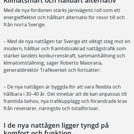
Klimatsmart och hållbart alternativ
Med de nya fordonen stärks järnvägens roll som ett
energieffektivt och hållbart alternativ för resor till och
från norra Sverige.
– Med de nya nattågen tar Sverige ett viktigt steg mot en
modern, hållbar och framtidssäkrad nattågstrafik som
stärker landets konkurrenskraft, sammanhållning och
klimatomställning, säger Roberto Maiorana,
generaldirektör Trafikverket och fortsätter:
– De nya nattågen är byggda för att vara flexibla och
hållbara i 30–40 år. Det innebär att de kan anpassas till
framtida behov, nya trafikupplägg och förändrade krav
från resenärer, näringsliv och totalförsvar.
I de nya nattågen ligger tyngd på
komfort och funktion