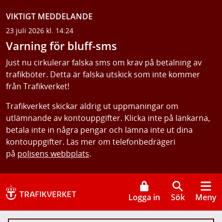
VIKTIGT MEDDELANDE
23 juli 2026 kl. 14:24
Varning för bluff-sms
Just nu cirkulerar falska sms om krav på betalning av
trafikböter. Detta är falska utskick som inte kommer
från Trafikverket!
Trafikverket skickar aldrig ut uppmaningar om
utlämnande av kontouppgifter. Klicka inte på länkarna,
betala inte in några pengar och lämna inte ut dina
kontouppgifter. Läs mer om telefonbedrägeri
på
polisens webbplats
.
Logga in
Sök
Meny