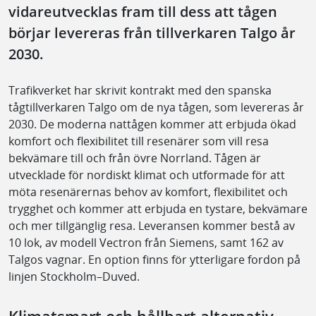
vidareutvecklas fram till dess att tågen
börjar levereras från tillverkaren Talgo år
2030.
Trafikverket har skrivit kontrakt med den spanska
tågtillverkaren Talgo om de nya tågen, som levereras år
2030. De moderna nattågen kommer att erbjuda ökad
komfort och flexibilitet till resenärer som vill resa
bekvämare till och från övre Norrland. Tågen är
utvecklade för nordiskt klimat och utformade för att
möta resenärernas behov av komfort, flexibilitet och
trygghet och kommer att erbjuda en tystare, bekvämare
och mer tillgänglig resa. Leveransen kommer bestå av
10 lok, av modell Vectron från Siemens, samt 162 av
Talgos vagnar. En option finns för ytterligare fordon på
linjen Stockholm–Duved.