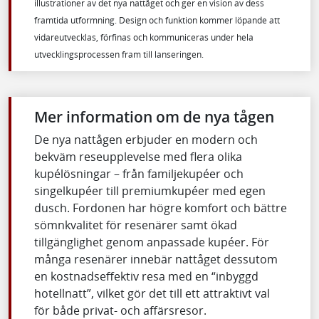
illustrationer av det nya nattåget och ger en vision av dess
framtida utformning. Design och funktion kommer löpande att
vidareutvecklas, förfinas och kommuniceras under hela
utvecklingsprocessen fram till lanseringen.
Mer information om de nya tågen
De nya nattågen erbjuder en modern och
bekväm reseupplevelse med flera olika
kupélösningar – från familjekupéer och
singelkupéer till premiumkupéer med egen
dusch. Fordonen har högre komfort och bättre
sömnkvalitet för resenärer samt ökad
tillgänglighet genom anpassade kupéer. För
många resenärer innebär nattåget dessutom
en kostnadseffektiv resa med en “inbyggd
hotellnatt”, vilket gör det till ett attraktivt val
för både privat- och affärsresor.