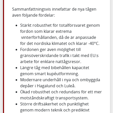
Sammanfattningsvis innefattar de nya tågen
även följande fördelar:
Stärkt robusthet för totalförsvaret genom
fordon som klarar extrema
vinterförhållanden, då de är anpassade
för det nordiska klimatet och klarar -40°C.
Fordonen ger även möjlighet till
gränsöverskridande trafik i takt med EU:s
arbete för enklare nattågsresor.
Längre tåg med bibehållen kapacitet
genom smart kupéutformning.
Modernare underhåll i nya och ombyggda
depåer i Hagalund och Luleå.
Ökad robusthet och redundans för ett mer
motståndskraftigt transportsystem.
Större driftsäkerhet och punktlighet
genom modern teknik och prediktivt