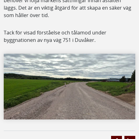
behöver vi följa markens sättningar innan asfalten
läggs. Det är en viktig åtgärd för att skapa en säker väg
som håller över tid.
Tack för visad förståelse och tålamod under
byggnationen av nya väg 751 i Duvåker.