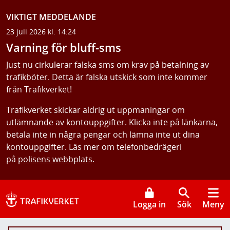
VIKTIGT MEDDELANDE
23 juli 2026 kl. 14:24
Varning för bluff-sms
Just nu cirkulerar falska sms om krav på betalning av
trafikböter. Detta är falska utskick som inte kommer
från Trafikverket!
Trafikverket skickar aldrig ut uppmaningar om
utlämnande av kontouppgifter. Klicka inte på länkarna,
betala inte in några pengar och lämna inte ut dina
kontouppgifter. Läs mer om telefonbedrägeri
på
polisens webbplats
.
Logga in
Sök
Meny