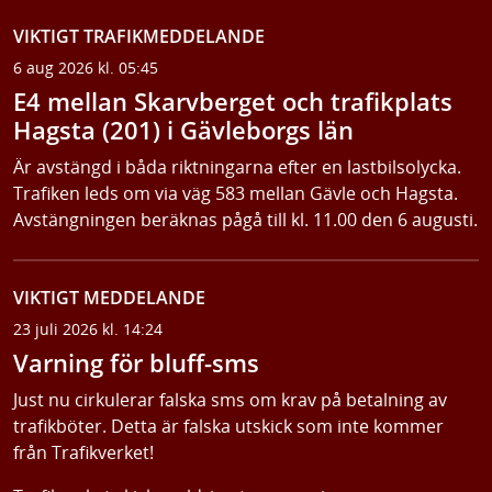
VIKTIGT TRAFIKMEDDELANDE
6 aug 2026 kl. 05:45
E4 mellan Skarvberget och trafikplats
Hagsta (201) i Gävleborgs län
Är avstängd i båda riktningarna efter en lastbilsolycka.
Trafiken leds om via väg 583 mellan Gävle och Hagsta.
Avstängningen beräknas pågå till kl. 11.00 den 6 augusti.
VIKTIGT MEDDELANDE
23 juli 2026 kl. 14:24
Varning för bluff-sms
Just nu cirkulerar falska sms om krav på betalning av
trafikböter. Detta är falska utskick som inte kommer
från Trafikverket!