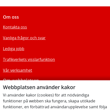
Om oss
Kontakta oss
Vanliga frågor och svar
Lediga jobb
Trafikverkets visslarfunktion
Vår verksamhet
Om webbplatsen
Webbplatsen använder kakor
Tillgänglighetsredogörelse
Vi använder kakor (cookies) för att nödvändiga
funktioner på webben ska fungera, skapa utökade
Följ oss
funktioner, en förbättrad användarupplevelse samt följa