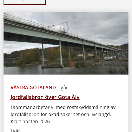
VÄSTRA GÖTALAND
I går
Jordfallsbron över Göta Älv
I sommar arbetar vi med rostskyddsmålning av
Jordfallsbron för ökad säkerhet och livslängd.
Klart hösten 2026
I går