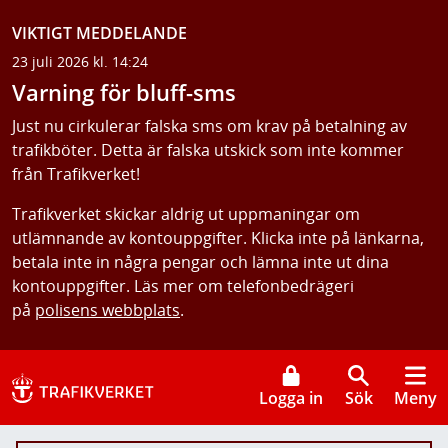
VIKTIGT MEDDELANDE
23 juli 2026 kl. 14:24
Varning för bluff-sms
Just nu cirkulerar falska sms om krav på betalning av
trafikböter. Detta är falska utskick som inte kommer
från Trafikverket!
Trafikverket skickar aldrig ut uppmaningar om
utlämnande av kontouppgifter. Klicka inte på länkarna,
betala inte in några pengar och lämna inte ut dina
kontouppgifter. Läs mer om telefonbedrägeri
på
polisens webbplats
.
Logga in
Sök
Meny