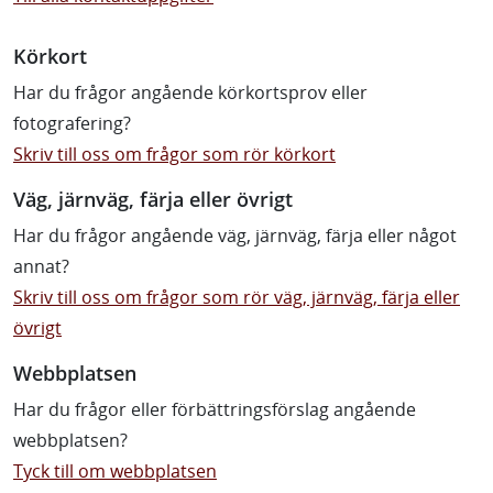
Körkort
Har du frågor angående körkortsprov eller
fotografering?
Skriv till oss om frågor som rör körkort
Väg, järnväg, färja eller övrigt
Har du frågor angående väg, järnväg, färja eller något
annat?
Skriv till oss om frågor som rör väg, järnväg, färja eller
övrigt
Webbplatsen
Har du frågor eller förbättringsförslag angående
webbplatsen?
Tyck till om webbplatsen