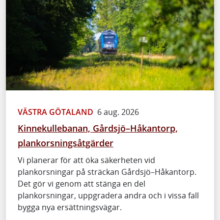
VÄSTRA GÖTALAND
6 aug. 2026
Kinnekullebanan, Gårdsjö–Håkantorp,
plankorsningsåtgärder
Vi planerar för att öka säkerheten vid
plankorsningar på sträckan Gårdsjö–Håkantorp.
Det gör vi genom att stänga en del
plankorsningar, uppgradera andra och i vissa fall
bygga nya ersättningsvägar.