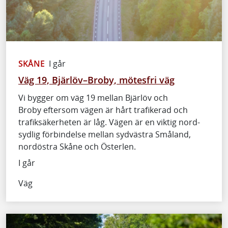
SKÅNE
I går
Väg 19, Bjärlöv–Broby, mötesfri väg
Vi bygger om väg 19 mellan Bjärlöv och
Broby eftersom vägen är hårt trafikerad och
trafiksäkerheten är låg. Vägen är en viktig nord-
sydlig förbindelse mellan sydvästra Småland,
nordöstra Skåne och Österlen.
I går
Väg