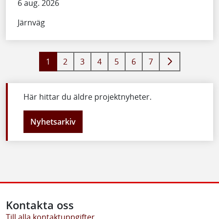
6 aug. 2026
Järnväg
1
2
3
4
5
6
7
Här hittar du äldre projektnyheter.
Nyhetsarkiv
Kontakta oss
Till alla kontaktuppgifter