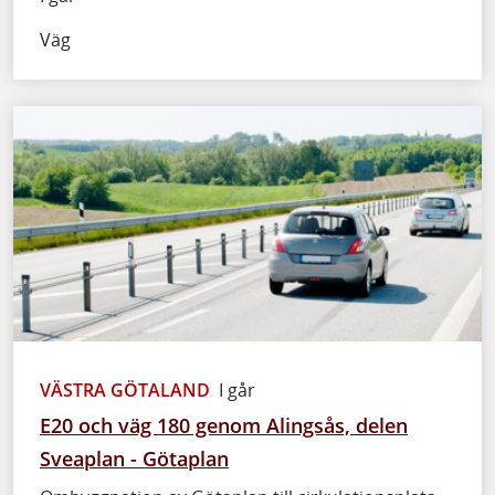
Väg
VÄSTRA GÖTALAND
I går
E20 och väg 180 genom Alingsås, delen
Sveaplan - Götaplan