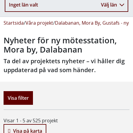
Inget län valt
Välj län
Startsida
/
Våra projekt
/
Dalabanan, Mora By, Gustafs - ny 
Nyheter för ny mötesstation,
Mora by, Dalabanan
Ta del av projektets nyheter – vi håller dig
uppdaterad på vad som händer.
Visa filter
Visar 1 - 5 av 525 projekt
Visa på karta