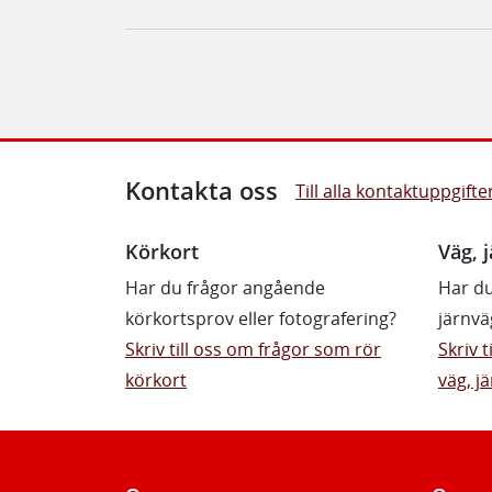
Kontakta oss
Till alla kontaktuppgifte
Körkort
Väg, j
Har du frågor angående
Har du
körkortsprov eller fotografering?
järnvä
Skriv till oss om frågor som rör
Skriv 
körkort
väg, jä