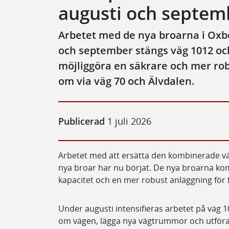
augusti och septem
Arbetet med de nya broarna i Oxbe
och september stängs väg 1012 och
möjliggöra en säkrare och mer robu
om via väg 70 och Älvdalen.
Publicerad
1 juli 2026
Arbetet med att ersätta den kombinerade vä
nya broar har nu börjat. De nya broarna kom
kapacitet och en mer robust anläggning för
Under augusti intensifieras arbetet på väg 
om vägen, lägga nya vägtrummor och utföra a