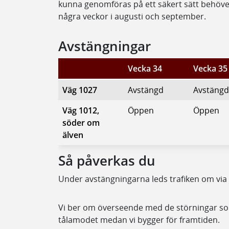
kunna genomföras på ett säkert sätt behöve
några veckor i augusti och september.
Avstängningar
Vecka 34
Vecka 35
Väg 1027
Avstängd
Avstängd
Väg 1012,
Öppen
Öppen
söder om
älven
Så påverkas du
Under avstängningarna leds trafiken om via 
Vi ber om överseende med de störningar so
tålamodet medan vi bygger för framtiden.