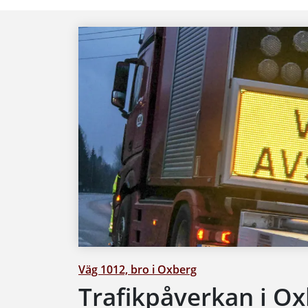
Väg 1012, bro i Oxberg
Trafikpåverkan i O