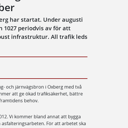
ber
rg har startat. Under augusti
 1027 periodvis av för att
st infrastruktur. All trafik leds
g- och järnvägsbron i Oxberg med två
mer att ge ökad trafiksäkerhet, bättre
 framtidens behov.
1012. Vi kommer bland annat att bygga
sfalteringsarbeten. För att arbetet ska