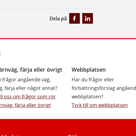
Dela på
r
ärnväg, färja eller övrigt
Webbplatsen
 frågor angående väg,
Har du frågor eller
g, färja eller något annat?
förbättringsförslag angåen
till oss om frågor som rör
webbplatsen?
rnväg, färja eller övrigt
Tyck till om webbplatsen