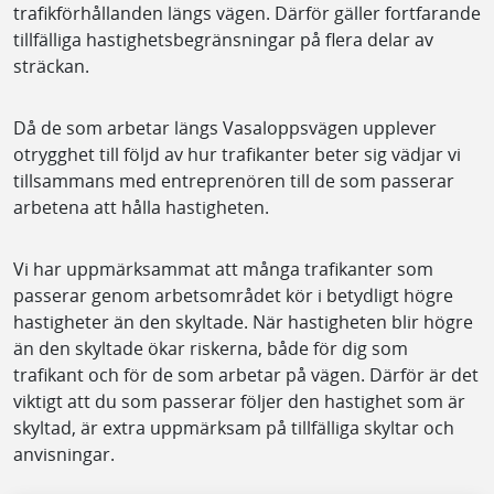
trafikförhållanden längs vägen. Därför gäller fortfarande
tillfälliga hastighetsbegränsningar på flera delar av
sträckan.
Då de som arbetar längs Vasaloppsvägen upplever
otrygghet till följd av hur trafikanter beter sig vädjar vi
tillsammans med entreprenören till de som passerar
arbetena att hålla hastigheten.
Vi har uppmärksammat att många trafikanter som
passerar genom arbetsområdet kör i betydligt högre
hastigheter än den skyltade. När hastigheten blir högre
än den skyltade ökar riskerna, både för dig som
trafikant och för de som arbetar på vägen. Därför är det
viktigt att du som passerar följer den hastighet som är
skyltad, är extra uppmärksam på tillfälliga skyltar och
anvisningar.