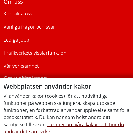
Om oss
Kontakta oss
Vanliga frågor och svar
Lediga jobb
Trafikverkets visslarfunktion
Vår verksamhet
Om webbplatsen
Webbplatsen använder kakor
Tillgänglighetsredogörelse
Vi använder kakor (cookies) för att nödvändiga
funktioner på webben ska fungera, skapa utökade
Följ oss
funktioner, en förbättrad användarupplevelse samt följa
besöksstatistik. Du kan när som helst ändra ditt
samtycke till kakor.
Läs mer om våra kakor och hur du
ändrar ditt samtycke