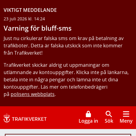
VIKTIGT MEDDELANDE
23 juli 2026 kl. 14:24
Varning för bluff-sms
Just nu cirkulerar falska sms om krav på betalning av
trafikböter. Detta är falska utskick som inte kommer
från Trafikverket!
Trafikverket skickar aldrig ut uppmaningar om
utlämnande av kontouppgifter. Klicka inte på länkarna,
betala inte in några pengar och lämna inte ut dina
kontouppgifter. Läs mer om telefonbedrägeri
på
polisens webbplats
.
Logga in
Sök
Meny