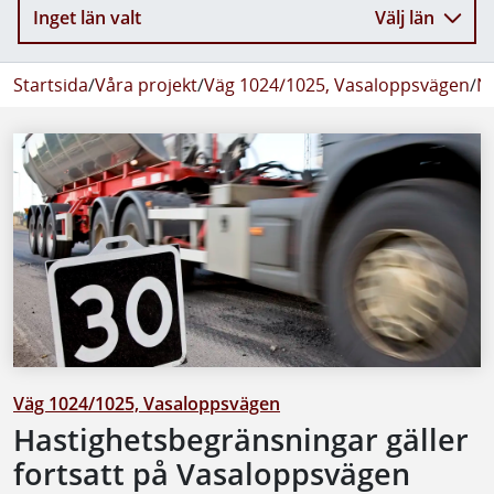
Inget län valt
Välj län
Startsida
/
Våra projekt
/
Väg 1024/1025, Vasaloppsvägen
/
N
Väg 1024/1025, Vasaloppsvägen
Hastighetsbegränsningar gäller
fortsatt på Vasaloppsvägen