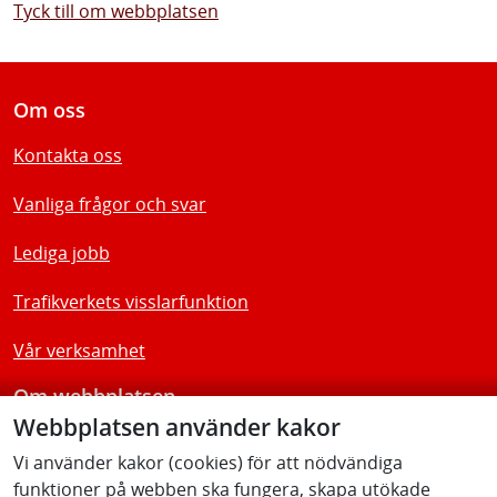
Tyck till om webbplatsen
Om oss
Kontakta oss
Vanliga frågor och svar
Lediga jobb
Trafikverkets visslarfunktion
Vår verksamhet
Om webbplatsen
Webbplatsen använder kakor
Tillgänglighetsredogörelse
Vi använder kakor (cookies) för att nödvändiga
funktioner på webben ska fungera, skapa utökade