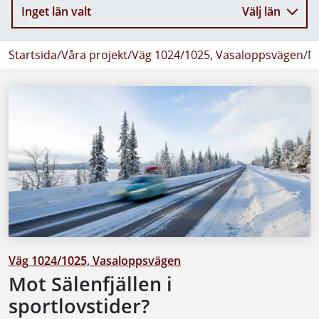
Inget län valt
Välj län
Startsida
/
Våra projekt
/
Väg 1024/1025, Vasaloppsvägen
/
N
Väg 1024/1025, Vasaloppsvägen
Mot Sälenfjällen i
sportlovstider?