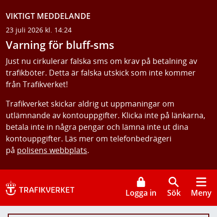
VIKTIGT MEDDELANDE
23 juli 2026 kl. 14:24
Varning för bluff-sms
Just nu cirkulerar falska sms om krav på betalning av
trafikböter. Detta är falska utskick som inte kommer
från Trafikverket!
Trafikverket skickar aldrig ut uppmaningar om
utlämnande av kontouppgifter. Klicka inte på länkarna,
betala inte in några pengar och lämna inte ut dina
kontouppgifter. Läs mer om telefonbedrägeri
på
polisens webbplats
.
Logga in
Sök
Meny