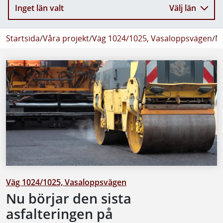
Inget län valt
Välj län
Startsida
/
Våra projekt
/
Väg 1024/1025, Vasaloppsvägen
/
N
Väg 1024/1025, Vasaloppsvägen
Nu börjar den sista
asfalteringen på