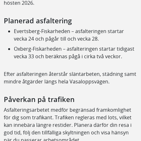
hösten 2026.
Planerad asfaltering
Evertsberg-Fiskarheden – asfalteringen startar
vecka 24 och pågår till och vecka 28.
Oxberg-Fiskarheden – asfalteringen startar tidigast
vecka 33 och beräknas pågå i cirka två veckor.
Efter asfalteringen återstår släntarbeten, städning samt
mindre åtgärder längs hela Vasaloppsvägen.
Påverkan på trafiken
Asfalteringsarbetet medför begränsad framkomlighet
för dig som trafikant. Trafiken regleras med lots, vilket
kan innebära längre restider. Planera därför din resa i
god tid, följ den tillfälliga skyltningen och visa hänsyn
när du passerar arbetsområdet.