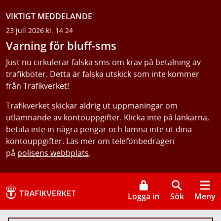
VIKTIGT MEDDELANDE
23 juli 2026 kl. 14:24
Varning för bluff-sms
Just nu cirkulerar falska sms om krav på betalning av
trafikböter. Detta är falska utskick som inte kommer
från Trafikverket!
Trafikverket skickar aldrig ut uppmaningar om
utlämnande av kontouppgifter. Klicka inte på länkarna,
betala inte in några pengar och lämna inte ut dina
kontouppgifter. Läs mer om telefonbedrägeri
på
polisens webbplats
.
Logga in
Sök
Meny