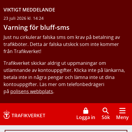
VIKTIGT MEDDELANDE
23 juli 2026 kl. 14:24
Varning för bluff-sms
Just nu cirkulerar falska sms om krav på betalning av
trafikböter. Detta är falska utskick som inte kommer
från Trafikverket!
Trafikverket skickar aldrig ut uppmaningar om
utlämnande av kontouppgifter. Klicka inte på länkarna,
betala inte in några pengar och lämna inte ut dina
kontouppgifter. Läs mer om telefonbedrägeri
på
polisens webbplats
.
Logga in
Sök
Meny