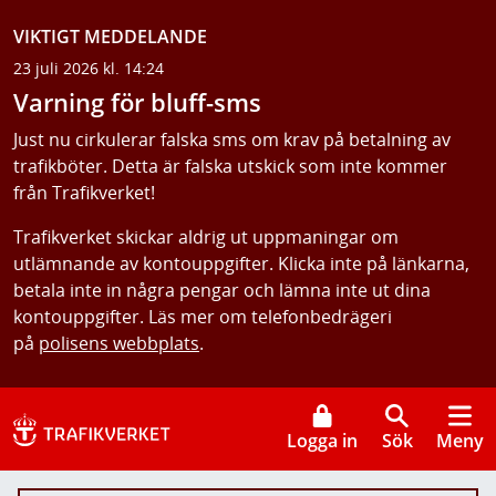
VIKTIGT MEDDELANDE
23 juli 2026 kl. 14:24
Varning för bluff-sms
Just nu cirkulerar falska sms om krav på betalning av
trafikböter. Detta är falska utskick som inte kommer
från Trafikverket!
Trafikverket skickar aldrig ut uppmaningar om
utlämnande av kontouppgifter. Klicka inte på länkarna,
betala inte in några pengar och lämna inte ut dina
kontouppgifter. Läs mer om telefonbedrägeri
på
polisens webbplats
.
Logga in
Sök
Meny