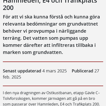
Hamnleden, E4 och Trafikplats
200
För att vi ska kunna förstå och kunna göra
relevanta bedömningar om grundvattnet
behöver vi provpumpa i närliggande
terräng. Det vatten som pumpas upp
kommer därefter att infiltreras tillbaka i
marken som grundvatten.
Senast uppdaterad
4 mars 2025
Publicerad
27
feb. 2025
I den nya dragningen av Ostkustbanan, etapp Gävle C–
Tolvforsskogen, kommer järnvägen att gå på en bro
som passerar över Hamnleden, E4 och Trafikplats 200.