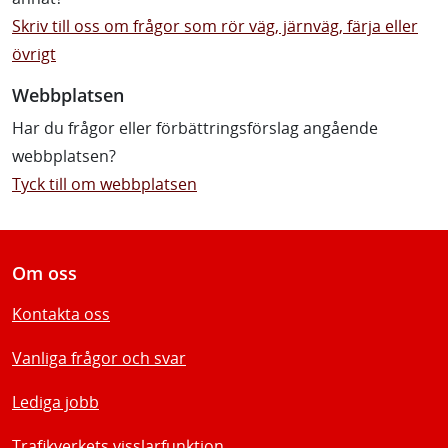
Skriv till oss om frågor som rör väg, järnväg, färja eller
övrigt
Webbplatsen
Har du frågor eller förbättringsförslag angående
webbplatsen?
Tyck till om webbplatsen
Om oss
Kontakta oss
Vanliga frågor och svar
Lediga jobb
Trafikverkets visslarfunktion