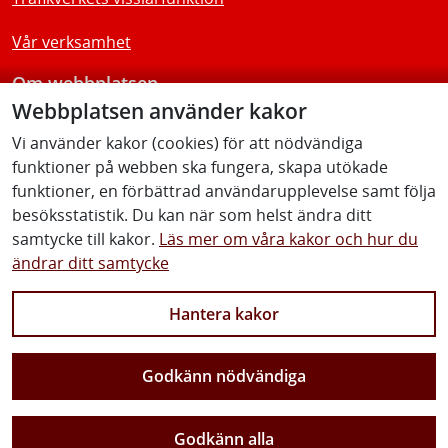
Vår verksamhet
Om webbplatsen
Webbplatsen använder kakor
Tillgänglighetsredogörelse
Vi använder kakor (cookies) för att nödvändiga
funktioner på webben ska fungera, skapa utökade
Följ oss
funktioner, en förbättrad användarupplevelse samt följa
besöksstatistik. Du kan när som helst ändra ditt
samtycke till kakor.
Läs mer om våra kakor och hur du
ändrar ditt samtycke
Facebook
Youtube
Instagram
Linkedin
Hantera kakor
Godkänn nödvändiga
Vi gör Sverige närmare
Godkänn alla