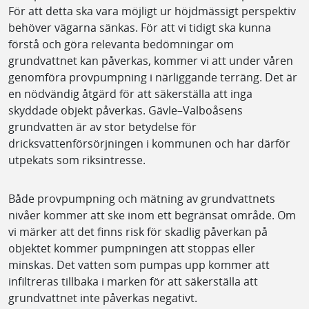
För att detta ska vara möjligt ur höjdmässigt perspektiv
behöver vägarna sänkas. För att vi tidigt ska kunna
förstå och göra relevanta bedömningar om
grundvattnet kan påverkas, kommer vi att under våren
genomföra provpumpning i närliggande terräng. Det är
en nödvändig åtgärd för att säkerställa att inga
skyddade objekt påverkas. Gävle–Valboåsens
grundvatten är av stor betydelse för
dricksvattenförsörjningen i kommunen och har därför
utpekats som riksintresse.
Både provpumpning och mätning av grundvattnets
nivåer kommer att ske inom ett begränsat område. Om
vi märker att det finns risk för skadlig påverkan på
objektet kommer pumpningen att stoppas eller
minskas. Det vatten som pumpas upp kommer att
infiltreras tillbaka i marken för att säkerställa att
grundvattnet inte påverkas negativt.