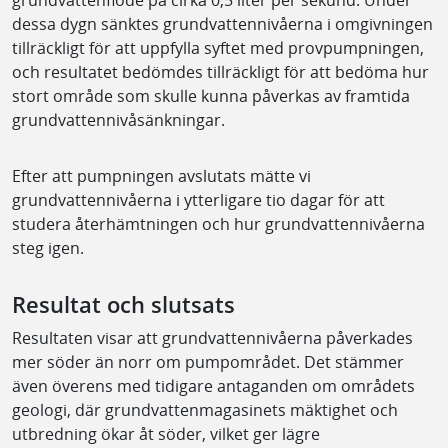
dessa dygn sänktes grundvattennivåerna i omgivningen
tillräckligt för att uppfylla syftet med provpumpningen,
och resultatet bedömdes tillräckligt för att bedöma hur
stort område som skulle kunna påverkas av framtida
grundvattennivåsänkningar.
Efter att pumpningen avslutats mätte vi
grundvattennivåerna i ytterligare tio dagar för att
studera återhämtningen och hur grundvattennivåerna
steg igen.
Resultat och slutsats
Resultaten visar att grundvattennivåerna påverkades
mer söder än norr om pumpområdet. Det stämmer
även överens med tidigare antaganden om områdets
geologi, där grundvattenmagasinets mäktighet och
utbredning ökar åt söder, vilket ger lägre