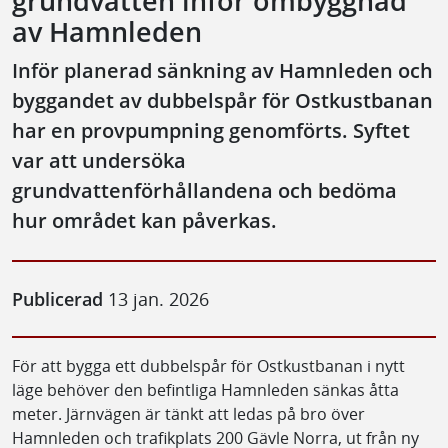
grundvatten inför ombyggnad
av Hamnleden
Inför planerad sänkning av Hamnleden och
byggandet av dubbelspår för Ostkustbanan
har en provpumpning genomförts. Syftet
var att undersöka
grundvattenförhållandena och bedöma
hur området kan påverkas.
Publicerad
13 jan. 2026
För att bygga ett dubbelspår för Ostkustbanan i nytt
läge behöver den befintliga Hamnleden sänkas åtta
meter. Järnvägen är tänkt att ledas på bro över
Hamnleden och trafikplats 200 Gävle Norra, ut från ny