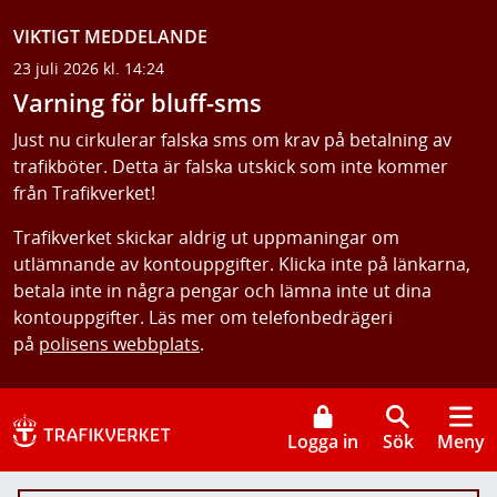
VIKTIGT MEDDELANDE
23 juli 2026 kl. 14:24
Varning för bluff-sms
Just nu cirkulerar falska sms om krav på betalning av
trafikböter. Detta är falska utskick som inte kommer
från Trafikverket!
Trafikverket skickar aldrig ut uppmaningar om
utlämnande av kontouppgifter. Klicka inte på länkarna,
betala inte in några pengar och lämna inte ut dina
kontouppgifter. Läs mer om telefonbedrägeri
på
polisens webbplats
.
Logga in
Sök
Meny