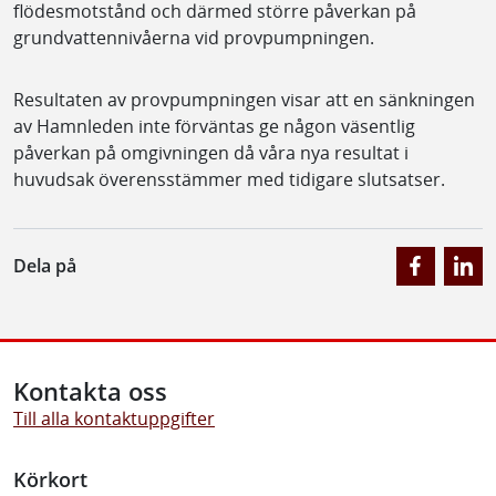
flödesmotstånd och därmed större påverkan på
grundvattennivåerna vid provpumpningen.
Resultaten av provpumpningen visar att en sänkningen
av Hamnleden inte förväntas ge någon väsentlig
påverkan på omgivningen då våra nya resultat i
huvudsak överensstämmer med tidigare slutsatser.
Dela på
Kontakta oss
Till alla kontaktuppgifter
Körkort