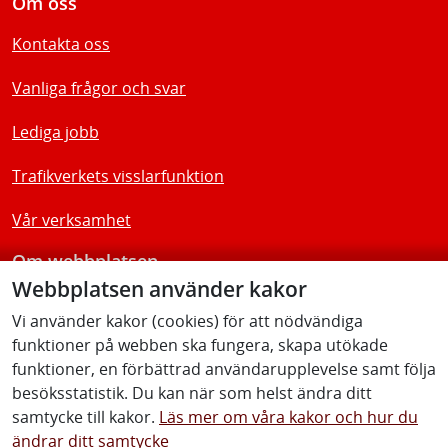
Om oss
Kontakta oss
Vanliga frågor och svar
Lediga jobb
Trafikverkets visslarfunktion
Vår verksamhet
Om webbplatsen
Webbplatsen använder kakor
Tillgänglighetsredogörelse
Vi använder kakor (cookies) för att nödvändiga
funktioner på webben ska fungera, skapa utökade
Följ oss
funktioner, en förbättrad användarupplevelse samt följa
besöksstatistik. Du kan när som helst ändra ditt
samtycke till kakor.
Läs mer om våra kakor och hur du
ändrar ditt samtycke