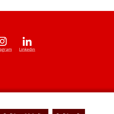
tagram
Linkedin