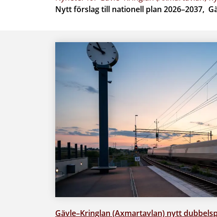
Nytt förslag till nationell plan 2026–2037,
Gävle–Kringlan (Axmartavlan) nytt dubbel