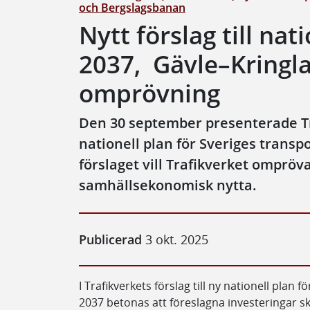
och Bergslagsbanan
Nytt förslag till nat
2037, Gävle–Kringl
omprövning
Den 30 september presenterade Traf
nationell plan för Sveriges transp
förslaget vill Trafikverket ompröv
samhällsekonomisk nytta.
Publicerad
3 okt. 2025
I Trafikverkets förslag till ny nationell plan
2037 betonas att föreslagna investeringar 