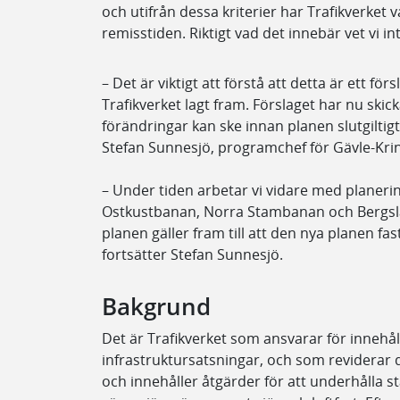
och utifrån dessa kriterier har Trafikverket
remisstiden. Riktigt vad det innebär vet vi in
– Det är viktigt att förstå att detta är ett fö
Trafikverket lagt fram. Förslaget har nu skick
förändringar kan ske innan planen slutgiltigt
Stefan Sunnesjö, programchef för Gävle-Kri
– Under tiden arbetar vi vidare med planeri
Ostkustbanan, Norra Stambanan och Bergsl
planen gäller fram till att den nya planen fas
fortsätter Stefan Sunnesjö.
Bakgrund
Det är Trafikverket som ansvarar för innehål
infrastruktursatsningar, och som reviderar 
och innehåller åtgärder för att underhålla sta