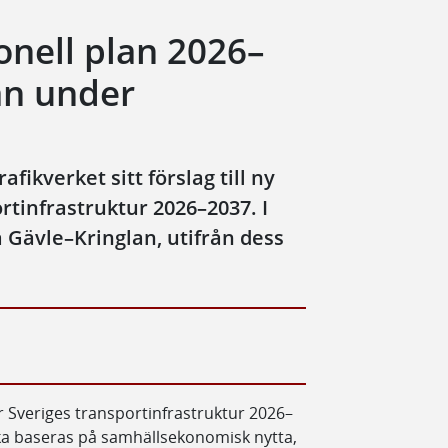
ionell plan 2026–
an under
ikverket sitt förslag till ny
ortinfrastruktur 2026–2037. I
a Gävle–Kringlan, utifrån dess
 för Sveriges transportinfrastruktur 2026–
ska baseras på samhällsekonomisk nytta,