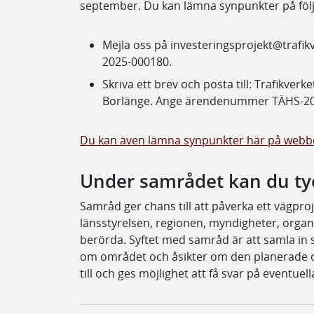
september. Du kan lämna synpunkter på följ
Mejla oss på investeringsprojekt@traf
2025-000180.
Skriva ett brev och posta till: Trafikve
Borlänge. Ange ärendenummer TÄHS-20
Du kan även lämna synpunkter här på webb
Under samrådet kan du tyck
Samråd ger chans till att påverka ett vägpr
länsstyrelsen, regionen, myndigheter, organ
berörda. Syftet med samråd är att samla in
om området och åsikter om den planerade o
till och ges möjlighet att få svar på eventuell