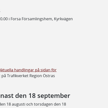
s
0.00 i Forsa Församlingshem, Kyrkvägen
Aktuella handlingar på sidan för
t på Trafikverket Region Östras
nast den 18 september
n 18 augusti och torsdagen den 18