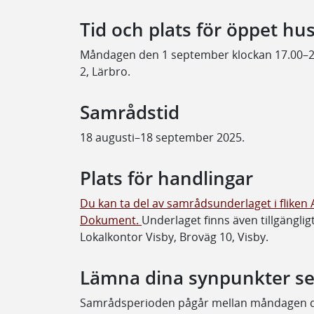
Tid och plats för öppet hu
Måndagen den 1 september klockan 17.00–2
2, Lärbro.
Samrådstid
18 augusti–18 september 2025.
Plats för handlingar
Du kan ta del av samrådsunderlaget i fliken 
Dokument.
Underlaget finns även tillgänglig
Lokalkontor Visby, Broväg 10, Visby.
Lämna dina synpunkter se
Samrådsperioden pågår mellan måndagen de