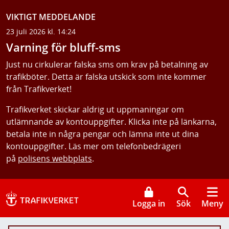
VIKTIGT MEDDELANDE
23 juli 2026 kl. 14:24
Varning för bluff-sms
Just nu cirkulerar falska sms om krav på betalning av
trafikböter. Detta är falska utskick som inte kommer
från Trafikverket!
Trafikverket skickar aldrig ut uppmaningar om
utlämnande av kontouppgifter. Klicka inte på länkarna,
betala inte in några pengar och lämna inte ut dina
kontouppgifter. Läs mer om telefonbedrägeri
på
polisens webbplats
.
Logga in
Sök
Meny