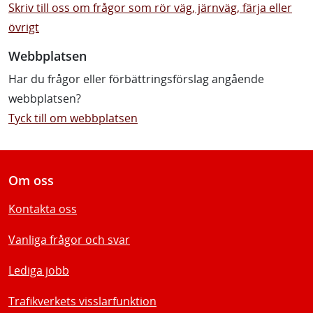
Skriv till oss om frågor som rör väg, järnväg, färja eller
övrigt
Webbplatsen
Har du frågor eller förbättringsförslag angående
webbplatsen?
Tyck till om webbplatsen
Om oss
Kontakta oss
Vanliga frågor och svar
Lediga jobb
Trafikverkets visslarfunktion