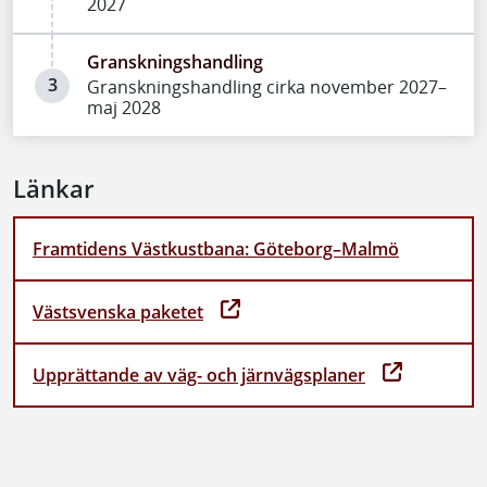
2027
Granskningshandling
3
Granskningshandling cirka november 2027–
maj 2028
Länkar
Framtidens Västkustbana: Göteborg–Malmö
Västsvenska paketet
Upprättande av väg- och järnvägsplaner