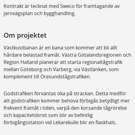
Kontrakt är tecknat med Sweco för framtagande av
järnvägsplan och bygghandling.
Om projektet
Västkustbanan är en bana som kommer att bli allt
hårdare belastad framåt. Västra Götalandsregionen och
Region Halland planerar att starta regionaltågstrafik
mellan Göteborg och Varberg, via Västlänken, som
komplement till Öresundstågstrafiken.
Godstrafiken förväntas öka på sträckan. Detta medför
att godstrafiken kommer behöva förbigås betydligt mer
frekvent framåt i tiden, varpå den korsande tågrörelse
och kapacitetsbrist som blir av befintlig
förbigångsstation vid Lekarekulle blir en flaskhals.