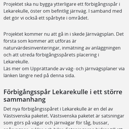
Projektet ska nu bygga ytterligare ett förbigångsspår i
Lekarekulle, öster om befintlig järnväg. I samband med
det gör vi också ett spårbyte i området.
Projektet kommer nu att gå in i skede Järnvägsplan. Det
första som kommer att utföras är
naturvärdesinventeringar, inmätning av anläggningen
och att utreda förbigångsspårets placering i
Lekarekulle.
Läs mer om Upprättande av väg- och järnvägsplaner via
länken längre ned på denna sida.
Förbigångsspår Lekarekulle i ett större
sammanhang
Det nya förbigångsspåret i Lekarekulle är en del av
Västsvenska paketet. Västsvenska paketet är satsningar
som görs på vägar och järnvägar för tåg, bussar,