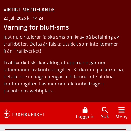
VIKTIGT MEDDELANDE
23 juli 2026 kl. 14:24
Varning för bluff-sms
Just nu cirkulerar falska sms om krav på betalning av
trafikböter. Detta är falska utskick som inte kommer
från Trafikverket!
Trafikverket skickar aldrig ut uppmaningar om
utlämnande av kontouppgifter. Klicka inte på länkarna,
betala inte in några pengar och lämna inte ut dina
kontouppgifter. Läs mer om telefonbedrägeri
på
polisens webbplats
.
Logga in
Sök
Meny