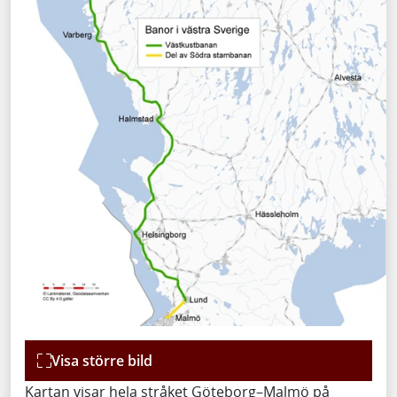
Visa större bild
Kartan visar hela stråket Göteborg–Malmö på