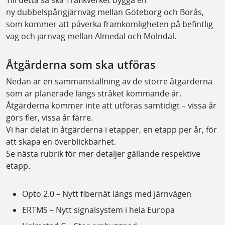
Till detta så ska Trafikverket bygga en
ny dubbelspårig
järnväg mellan Göteborg och Borås,
som kommer att påverka framkomligheten på befintlig
väg och järnväg mellan Almedal och Mölndal.
Åtgärderna som ska utföras
Nedan är en sammanställning av de större åtgärderna
som är planerade längs stråket kommande år.
Åtgärderna kommer inte att utföras samtidigt – vissa år
görs fler, vissa år färre.
Vi har delat in åtgärderna i etapper, en etapp per år, för
att skapa en överblickbarhet.
Se nästa rubrik för mer detaljer gällande respektive
etapp.
Opto 2.0 – Nytt fibernät längs med järnvägen
ERTMS – Nytt signalsystem i hela Europa