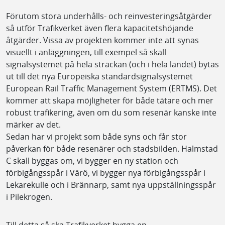
Förutom stora underhålls- och reinvesteringsåtgärder
så utför Trafikverket även flera kapacitetshöjande
åtgärder. Vissa av projekten kommer inte att synas
visuellt i anläggningen, till exempel så skall
signalsystemet på hela sträckan (och i hela landet) bytas
ut till det nya Europeiska standardsignalsystemet
European Rail Traffic Management System (ERTMS). Det
kommer att skapa möjligheter för både tätare och mer
robust trafikering, även om du som resenär kanske inte
märker av det.
Sedan har vi projekt som både syns och får stor
påverkan för både resenärer och stadsbilden. Halmstad
C skall byggas om, vi bygger en ny station och
förbigångsspår i Värö, vi bygger nya förbigångsspår i
Lekarekulle och i Brännarp, samt nya uppställningsspår
i Pilekrogen.