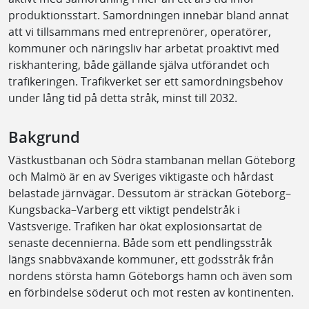
produktionsstart. Samordningen innebär bland annat
att vi tillsammans med entreprenörer, operatörer,
kommuner och näringsliv har arbetat proaktivt med
riskhantering, både gällande själva utförandet och
trafikeringen. Trafikverket ser ett samordningsbehov
under lång tid på detta stråk, minst till 2032.
Bakgrund
Västkustbanan och Södra stambanan mellan Göteborg
och Malmö är en av Sveriges viktigaste och hårdast
belastade järnvägar. Dessutom är sträckan Göteborg–
Kungsbacka–Varberg ett viktigt pendelstråk i
Västsverige. Trafiken har ökat explosionsartat de
senaste decennierna. Både som ett pendlingsstråk
längs snabbväxande kommuner, ett godsstråk från
nordens största hamn Göteborgs hamn och även som
en förbindelse söderut och mot resten av kontinenten.