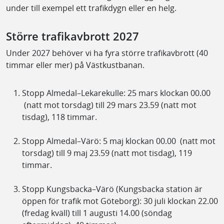
under till exempel ett trafikdygn eller en helg.
Större trafikavbrott 2027
Under 2027 behöver vi ha fyra större trafikavbrott (40
timmar eller mer) på Västkustbanan.
Stopp Almedal–Lekarekulle: 25 mars klockan 00.00
(natt mot torsdag) till 29 mars 23.59 (natt mot
tisdag), 118 timmar.
Stopp Almedal–Värö: 5 maj klockan 00.00 (natt mot
torsdag) till 9 maj 23.59 (natt mot tisdag), 119
timmar.
Stopp Kungsbacka–Värö (Kungsbacka station är
öppen för trafik mot Göteborg): 30 juli klockan 22.00
(fredag kväll) till 1 augusti 14.00 (söndag