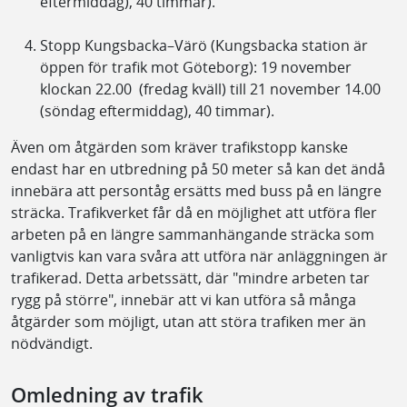
eftermiddag), 40 timmar).
Stopp Kungsbacka–Värö (Kungsbacka station är
öppen för trafik mot Göteborg): 19 november
klockan 22.00 (fredag kväll) till 21 november 14.00
(söndag eftermiddag), 40 timmar).
Även om åtgärden som kräver trafikstopp kanske
endast har en utbredning på 50 meter så kan det ändå
innebära att persontåg ersätts med buss på en längre
sträcka. Trafikverket får då en möjlighet att utföra fler
arbeten på en längre sammanhängande sträcka som
vanligtvis kan vara svåra att utföra när anläggningen är
trafikerad. Detta arbetssätt, där "mindre arbeten tar
rygg på större", innebär att vi kan utföra så många
åtgärder som möjligt, utan att störa trafiken mer än
nödvändigt.
Omledning av trafik