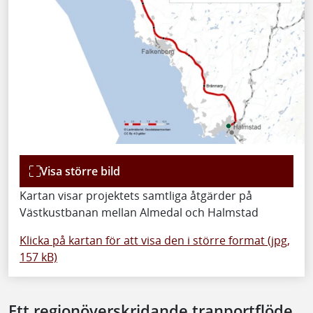
Visa större bild
Kartan visar projektets samtliga åtgärder på
Västkustbanan mellan Almedal och Halmstad
Klicka på kartan för att visa den i större format (jpg,
157 kB)
Ett regionöverskridande tranportflöde