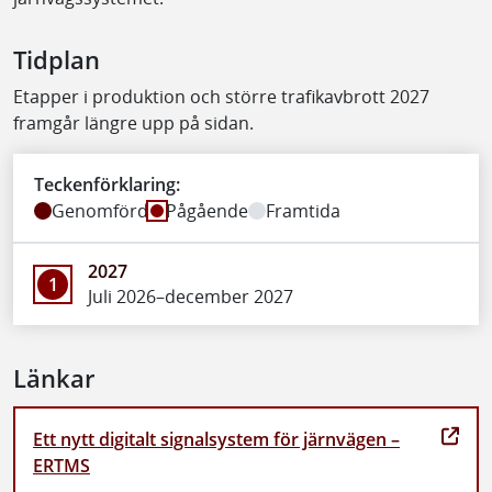
Tidplan
Etapper i produktion och större trafikavbrott 2027
framgår längre upp på sidan.
Teckenförklaring:
Genomförd
Pågående
Framtida
2027
1
Juli 2026–december 2027
Länkar
Ett nytt digitalt signalsystem för järnvägen –
ERTMS