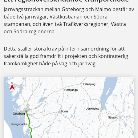
Järnvägssträckan mellan Göteborg och Malmö består av
både två järnvägar, Västkusbanan och Södra
stambanan, och även två Trafikverksregioner, Västra
och Södra regionerna.
Detta ställer stora krav på intern samordning för att
säkerställa god framdrift i projekten och kontinuterlig
framkomlighet både på väg och järnväg.