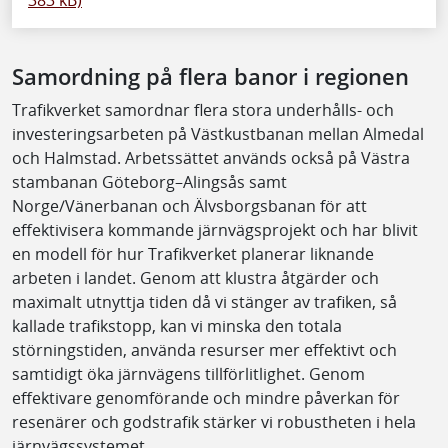
383 kB)
Samordning på flera banor i regionen
Trafikverket samordnar flera stora underhålls- och
investeringsarbeten på Västkustbanan mellan Almedal
och Halmstad. Arbetssättet används också på Västra
stambanan Göteborg–Alingsås samt
Norge/Vänerbanan och Älvsborgsbanan för att
effektivisera kommande järnvägsprojekt och har blivit
en modell för hur Trafikverket planerar liknande
arbeten i landet. Genom att klustra åtgärder och
maximalt utnyttja tiden då vi stänger av trafiken, så
kallade trafikstopp, kan vi minska den totala
störningstiden, använda resurser mer effektivt och
samtidigt öka järnvägens tillförlitlighet. Genom
effektivare genomförande och mindre påverkan för
resenärer och godstrafik stärker vi robustheten i hela
järnvägssystemet.