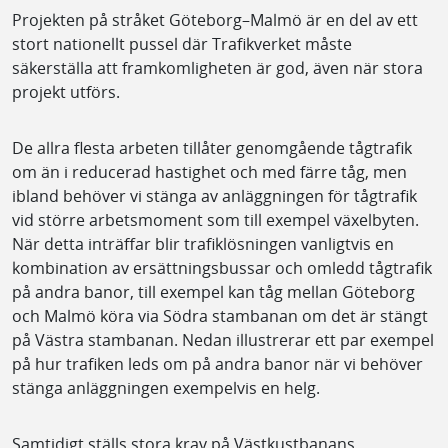
Projekten på stråket Göteborg–Malmö är en del av ett
stort nationellt pussel där Trafikverket måste
säkerställa att framkomligheten är god, även när stora
projekt utförs.
De allra flesta arbeten tillåter genomgående tågtrafik
om än i reducerad hastighet och med färre tåg, men
ibland behöver vi stänga av anläggningen för tågtrafik
vid större arbetsmoment som till exempel växelbyten.
När detta inträffar blir trafiklösningen vanligtvis en
kombination av ersättningsbussar och omledd tågtrafik
på andra banor, till exempel kan tåg mellan Göteborg
och Malmö köra via Södra stambanan om det är stängt
på Västra stambanan. Nedan illustrerar ett par exempel
på hur trafiken leds om på andra banor när vi behöver
stänga anläggningen exempelvis en helg.
Samtidigt ställs stora krav på Västkustbanans