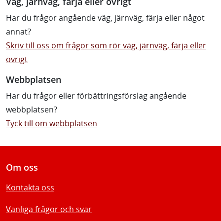
Väg, järnväg, färja eller övrigt
Har du frågor angående väg, järnväg, färja eller något
annat?
Skriv till oss om frågor som rör väg, järnväg, färja eller
övrigt
Webbplatsen
Har du frågor eller förbättringsförslag angående
webbplatsen?
Tyck till om webbplatsen
Om oss
Kontakta oss
Vanliga frågor och svar