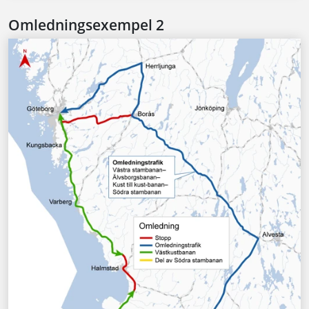
Omledningsexempel 2