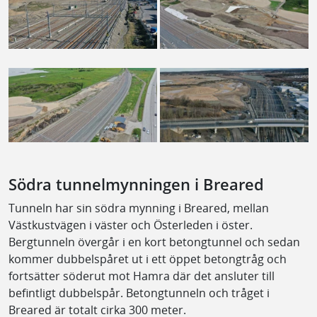
Södra tunnelmynningen i Breared
Tunneln har sin södra mynning i Breared, mellan
Västkustvägen i väster och Österleden i öster.
Bergtunneln övergår i en kort betongtunnel och sedan
kommer dubbelspåret ut i ett öppet betongtråg och
fortsätter söderut mot Hamra där det ansluter till
befintligt dubbelspår. Betongtunneln och tråget i
Breared är totalt cirka 300 meter.