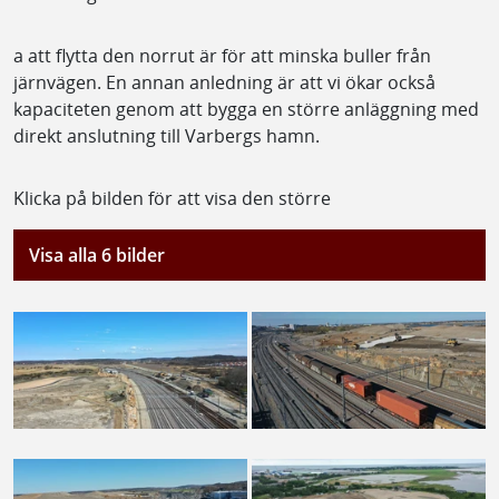
a att flytta den norrut är för att minska buller från
järnvägen. En annan anledning är att vi ökar också
kapaciteten genom att bygga en större anläggning med
direkt anslutning till Varbergs hamn.
Klicka på bilden för att visa den större
Visa alla 6 bilder