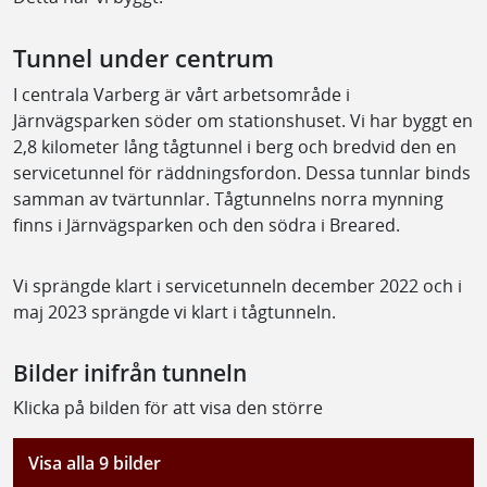
Tunnel under centrum
I centrala Varberg är vårt arbetsområde i
Järnvägsparken söder om stationshuset. Vi har byggt en
2,8 kilometer lång tågtunnel i berg och bredvid den en
servicetunnel för räddningsfordon. Dessa tunnlar binds
samman av tvärtunnlar. Tågtunnelns norra mynning
finns i Järnvägsparken och den södra i Breared.
Vi sprängde klart i servicetunneln december 2022 och i
maj 2023 sprängde vi klart i tågtunneln.
Bilder inifrån tunneln
Klicka på bilden för att visa den större
Visa alla 9 bilder