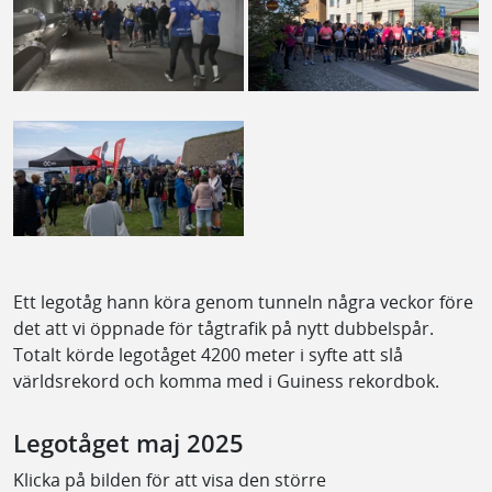
Ett legotåg hann köra genom tunneln några veckor före
det att vi öppnade för tågtrafik på nytt dubbelspår.
Totalt körde legotåget 4200 meter i syfte att slå
världsrekord och komma med i Guiness rekordbok.
Legotåget maj 2025
Klicka på bilden för att visa den större