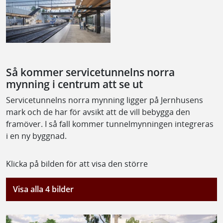
Så kommer servicetunnelns norra
mynning i centrum att se ut
Servicetunnelns norra mynning ligger på Jernhusens
mark och de har för avsikt att de vill bebygga den
framöver. I så fall kommer tunnelmynningen integreras
i en ny byggnad.
Klicka på bilden för att visa den större
Visa alla 4 bilder