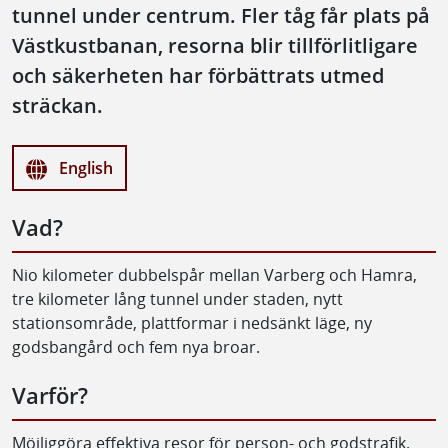
tunnel under centrum. Fler tåg får plats på
Västkustbanan, resorna blir tillförlitligare
och säkerheten har förbättrats utmed
sträckan.
English
Vad?
Nio kilometer dubbelspår mellan Varberg och Hamra,
tre kilometer lång tunnel under staden, nytt
stationsområde, plattformar i nedsänkt läge, ny
godsbangård och fem nya broar.
Varför?
Möjliggöra effektiva resor för person- och godstrafik.