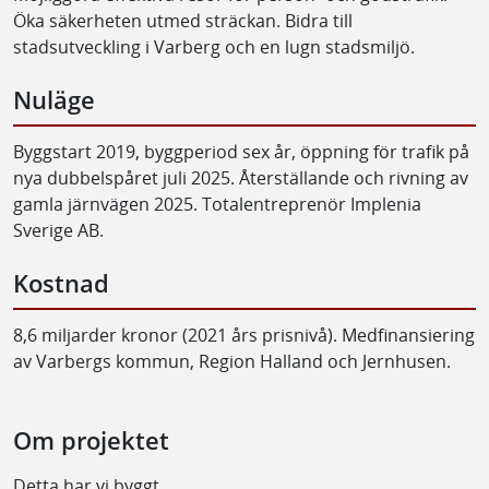
Öka säkerheten utmed sträckan. Bidra till
stadsutveckling i Varberg och en lugn stadsmiljö.
Nuläge
Byggstart 2019, byggperiod sex år, öppning för trafik på
nya dubbelspåret juli 2025. Återställande och rivning av
gamla järnvägen 2025. Totalentreprenör Implenia
Sverige AB.
Kostnad
8,6 miljarder kronor (2021 års prisnivå). Medfinansiering
av Varbergs kommun, Region Halland och Jernhusen.
Om projektet
Detta har vi byggt.