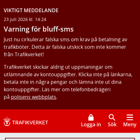
VIKTIGT MEDDELANDE
23 juli 2026 kl. 14:24
Varning för bluff-sms
Just nu cirkulerar falska sms om krav på betalning av
trafikböter. Detta är falska utskick som inte kommer
från Trafikverket!
Trafikverket skickar aldrig ut uppmaningar om
utlämnande av kontouppgifter. Klicka inte på länkarna,
betala inte in några pengar och lämna inte ut dina
kontouppgifter. Läs mer om telefonbedrägeri
på
polisens webbplats
.
Logga in
Sök
Meny