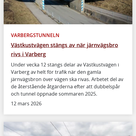
VARBERGSTUNNELN
Västkustvägen stängs av när järnvägsbro
rivs i Varberg
Under vecka 12 stängs delar av Västkustvägen i
Varberg av helt för trafik när den gamla
järnvägsbron över vägen ska rivas. Arbetet del av
de återstående åtgärderna efter att dubbelspår
och tunnel öppnade sommaren 2025.
12 mars 2026