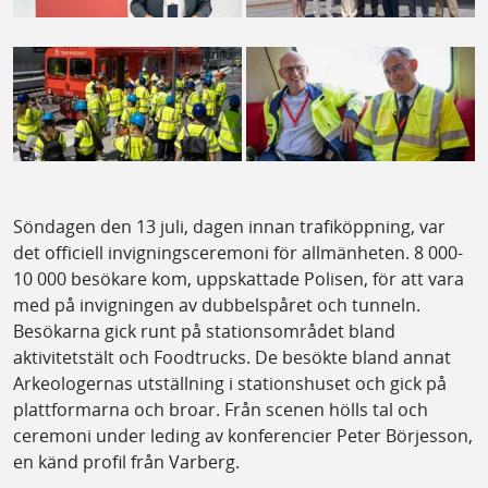
Söndagen den 13 juli, dagen innan trafiköppning, var
det officiell invigningsceremoni för allmänheten. 8 000-
10 000 besökare kom, uppskattade Polisen, för att vara
med på invigningen av dubbelspåret och tunneln.
Besökarna gick runt på stationsområdet bland
aktivitetstält och Foodtrucks. De besökte bland annat
Arkeologernas utställning i stationshuset och gick på
plattformarna och broar. Från scenen hölls tal och
ceremoni under leding av konferencier Peter Börjesson,
en känd profil från Varberg.