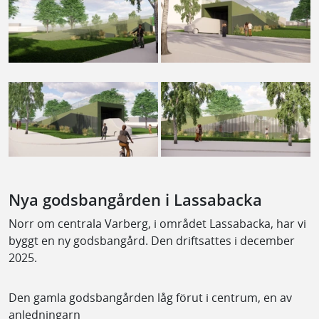
Nya godsbangården i Lassabacka
Norr om centrala Varberg, i området Lassabacka, har vi
byggt en ny godsbangård. Den driftsattes i december
2025.
Den gamla godsbangården låg förut i centrum, en av
anledningarn