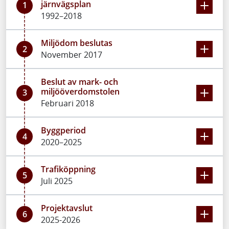
järnvägsplan
1
1992–2018
Miljödom beslutas
2
November 2017
Beslut av mark- och
miljööverdomstolen
3
Februari 2018
Byggperiod
4
2020–2025
Trafiköppning
5
Juli 2025
Projektavslut
6
2025-2026