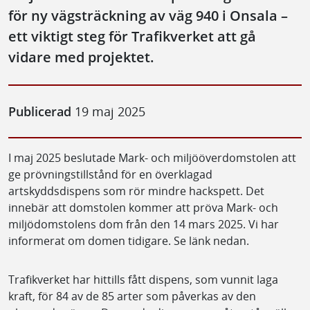
för ny vägsträckning av väg 940 i Onsala –
ett viktigt steg för Trafikverket att gå
vidare med projektet.
Publicerad
19 maj 2025
I maj 2025 beslutade Mark- och miljööverdomstolen att
ge prövningstillstånd för en överklagad
artskyddsdispens som rör mindre hackspett. Det
innebär att domstolen kommer att pröva Mark- och
miljödomstolens dom från den 14 mars 2025. Vi har
informerat om domen tidigare. Se länk nedan.
Trafikverket har hittills fått dispens, som vunnit laga
kraft, för 84 av de 85 arter som påverkas av den