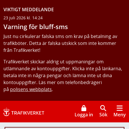
VIKTIGT MEDDELANDE
23 juli 2026 kl. 14:24
Varning för bluff-sms
Just nu cirkulerar falska sms om krav på betalning av
trafikböter. Detta är falska utskick som inte kommer
från Trafikverket!
Trafikverket skickar aldrig ut uppmaningar om
utlämnande av kontouppgifter. Klicka inte på länkarna,
betala inte in några pengar och lämna inte ut dina
kontouppgifter. Läs mer om telefonbedrägeri
på
polisens webbplats
.
Logga in
Sök
Meny