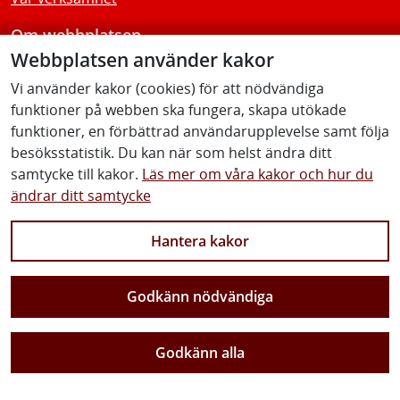
Om webbplatsen
Webbplatsen använder kakor
Tillgänglighetsredogörelse
Vi använder kakor (cookies) för att nödvändiga
funktioner på webben ska fungera, skapa utökade
Följ oss
funktioner, en förbättrad användarupplevelse samt följa
besöksstatistik. Du kan när som helst ändra ditt
samtycke till kakor.
Läs mer om våra kakor och hur du
ändrar ditt samtycke
Facebook
Youtube
Instagram
Linkedin
Hantera kakor
Godkänn nödvändiga
Vi gör Sverige närmare
Godkänn alla