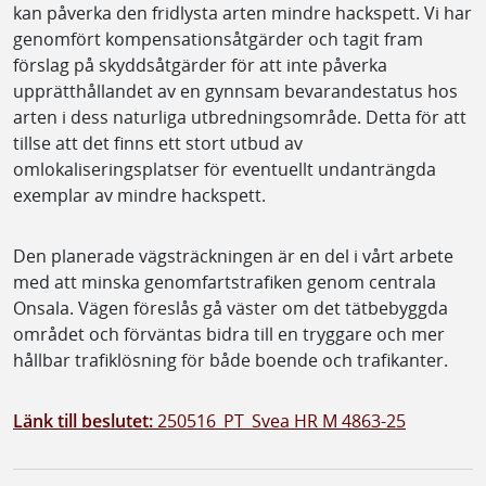
kan påverka den fridlysta arten mindre hackspett. Vi har
genomfört kompensationsåtgärder och tagit fram
förslag på skyddsåtgärder för att inte påverka
upprätthållandet av en gynnsam bevarandestatus hos
arten i dess naturliga utbredningsområde. Detta för att
tillse att det finns ett stort utbud av
omlokaliseringsplatser för eventuellt undanträngda
exemplar av mindre hackspett.
Den planerade vägsträckningen är en del i vårt arbete
med att minska genomfartstrafiken genom centrala
Onsala. Vägen föreslås gå väster om det tätbebyggda
området och förväntas bidra till en tryggare och mer
hållbar trafiklösning för både boende och trafikanter.
Länk till beslutet:
250516_PT_Svea HR M 4863-25