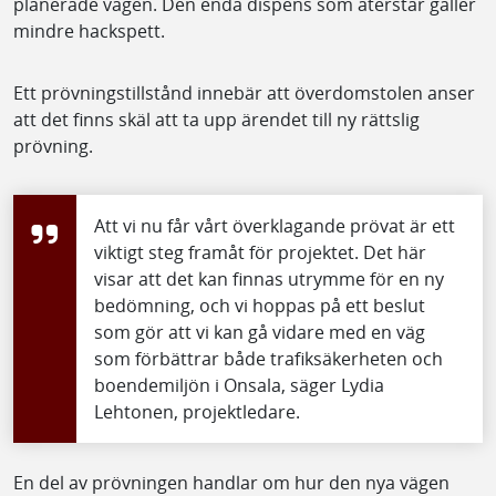
planerade vägen. Den enda dispens som återstår gäller
mindre hackspett.
Ett prövningstillstånd innebär att överdomstolen anser
att det finns skäl att ta upp ärendet till ny rättslig
prövning.
Att vi nu får vårt överklagande prövat är ett
viktigt steg framåt för projektet. Det här
visar att det kan finnas utrymme för en ny
bedömning, och vi hoppas på ett beslut
som gör att vi kan gå vidare med en väg
som förbättrar både trafiksäkerheten och
boendemiljön i Onsala, säger Lydia
Lehtonen, projektledare.
En del av prövningen handlar om hur den nya vägen