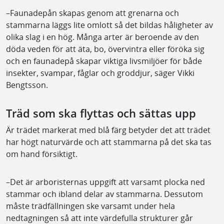
–Faunadepån skapas genom att grenarna och
stammarna läggs lite omlott så det bildas håligheter av
olika slag i en hög. Många arter är beroende av den
döda veden för att äta, bo, övervintra eller föröka sig
och en faunadepå skapar viktiga livsmiljöer för både
insekter, svampar, fåglar och groddjur, säger Vikki
Bengtsson.
Träd som ska flyttas och sättas upp
Är trädet markerat med blå färg betyder det att trädet
har högt naturvärde och att stammarna på det ska tas
om hand försiktigt.
–Det är arboristernas uppgift att varsamt plocka ned
stammar och ibland delar av stammarna. Dessutom
måste trädfällningen ske varsamt under hela
nedtagningen så att inte värdefulla strukturer går