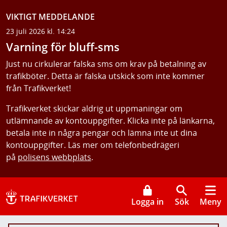
VIKTIGT MEDDELANDE
23 juli 2026 kl. 14:24
Varning för bluff-sms
Just nu cirkulerar falska sms om krav på betalning av
trafikböter. Detta är falska utskick som inte kommer
från Trafikverket!
Trafikverket skickar aldrig ut uppmaningar om
utlämnande av kontouppgifter. Klicka inte på länkarna,
betala inte in några pengar och lämna inte ut dina
kontouppgifter. Läs mer om telefonbedrägeri
på
polisens webbplats
.
Logga in
Sök
Meny