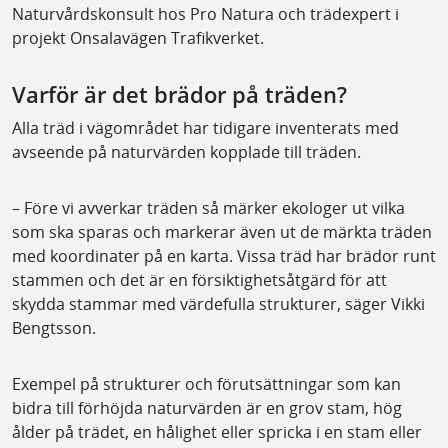
Naturvårdskonsult hos Pro Natura och trädexpert i
projekt Onsalavägen Trafikverket.
Varför är det brädor på träden?
Alla träd i vägområdet har tidigare inventerats med
avseende på naturvärden kopplade till träden.
– Före vi avverkar träden så märker ekologer ut vilka
som ska sparas och markerar även ut de märkta träden
med koordinater på en karta. Vissa träd har brädor runt
stammen och det är en försiktighetsåtgärd för att
skydda stammar med värdefulla strukturer, säger Vikki
Bengtsson.
Exempel på strukturer och förutsättningar som kan
bidra till förhöjda naturvärden är en grov stam, hög
ålder på trädet, en hålighet eller spricka i en stam eller