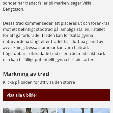
sönder när trädet faller till marken, säger Vikki
Bengtsson.
Dessa träd kommer sedan att placeras ut och förankras
mot ett befintligt stödträd på lämpliga ställen, i stället
för att gå förlorade. Träden kan fortsätta gynna
naturvärdena långt efter trädet har dött på grund av
avverkning. Dessa stammar kan vara hålträd,
högstubbar, rötskadade träd eller träd med fläkt bark
och kan tillfälligt potentiellt gynna flertalet arter.
Märkning av träd
Klicka på bilden för att visa den större
Visa alla 6 bilder