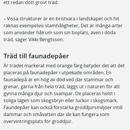
ett redan dött grovt träd.
– Vissa strukturer är en bristvara i landskapet och hit
räknas exempelvis stamhåligheter, Det är många arter
som använder hålrum som sin boplats, även i döda
träd, säger Vikki Bengtsson.
Träd till faunadepåer
Är trädet markerat med orange färg betyder det att det
placeras på faunadepåer i utpekade områden. En
faunadepå är en hög av död ved där stammar och
grenar, gärna från hela träd, läggs ut i naturen för att
gynna många djur och svampar. De placeras helst i
soliga lägen som skogsbryn eller luckor i skogsmark.
Faundepåer kan också förstärka groddjursmiljöer intill
dammar och småvatten där de kan fungera som
övervintringsplats för groddjur.