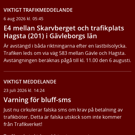
VIKTIGT TRAFIKMEDDELANDE
6 aug 2026 kl. 05:45
E4 mellan Skarvberget och trafikplats
Hagsta (201) i Gävleborgs län
Är avstängd i båda riktningarna efter en lastbilsolycka.
Trafiken leds om via väg 583 mellan Gävle och Hagsta.
Avstängningen beräknas pågå till kl. 11.00 den 6 augusti.
VIKTIGT MEDDELANDE
23 juli 2026 kl. 14:24
Varning för bluff-sms
Just nu cirkulerar falska sms om krav på betalning av
trafikböter. Detta är falska utskick som inte kommer
från Trafikverket!