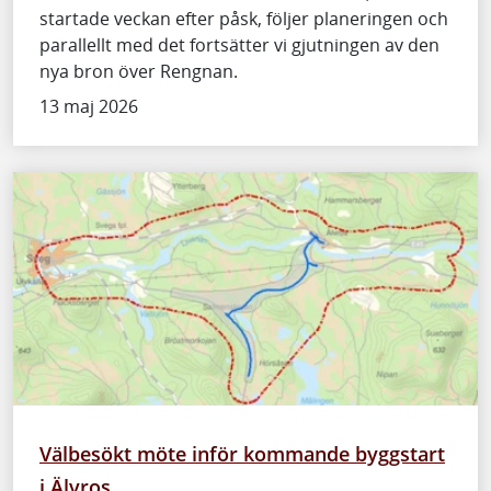
startade veckan efter påsk, följer planeringen och
parallellt med det fortsätter vi gjutningen av den
nya bron över Rengnan.
13 maj 2026
Välbesökt möte inför kommande byggstart
i Älvros