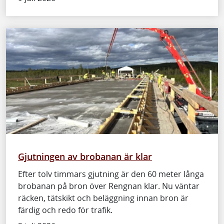
Gjutningen av brobanan är klar
Efter tolv timmars gjutning är den 60 meter långa
brobanan på bron över Rengnan klar. Nu väntar
räcken, tätskikt och beläggning innan bron är
färdig och redo för trafik.