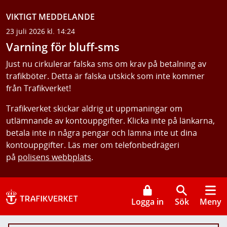
VIKTIGT MEDDELANDE
23 juli 2026 kl. 14:24
Varning för bluff-sms
Just nu cirkulerar falska sms om krav på betalning av
trafikböter. Detta är falska utskick som inte kommer
från Trafikverket!
Trafikverket skickar aldrig ut uppmaningar om
utlämnande av kontouppgifter. Klicka inte på länkarna,
betala inte in några pengar och lämna inte ut dina
kontouppgifter. Läs mer om telefonbedrägeri
på
polisens webbplats
.
Logga in
Sök
Meny