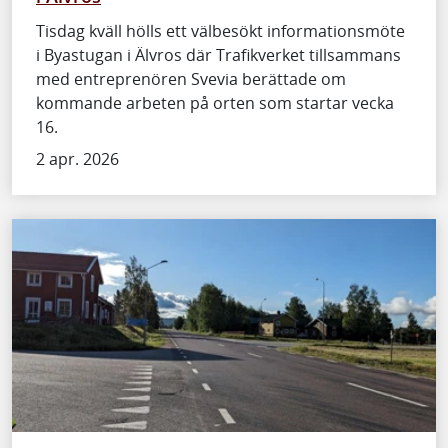
Tisdag kväll hölls ett välbesökt informationsmöte
i Byastugan i Älvros där Trafikverket tillsammans
med entreprenören Svevia berättade om
kommande arbeten på orten som startar vecka
16.
2 apr. 2026