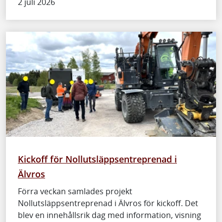
2 juli 2026
Kickoff för Nollutsläppsentreprenad i
Älvros
Förra veckan samlades projekt
Nollutsläppsentreprenad i Älvros för kickoff. Det
blev en innehållsrik dag med information, visning