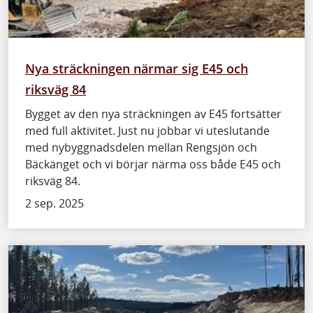
Nya sträckningen närmar sig E45 och
riksväg 84
Bygget av den nya sträckningen av E45 fortsätter
med full aktivitet. Just nu jobbar vi uteslutande
med nybyggnadsdelen mellan Rengsjön och
Bäckänget och vi börjar närma oss både E45 och
riksväg 84.
2 sep. 2025