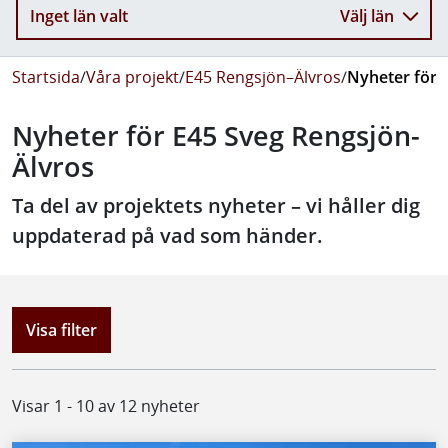
Inget län valt
Välj län
Startsida
/
Våra projekt
/
E45 Rengsjön–Älvros
/
Nyheter för 
Nyheter för E45 Sveg Rengsjön-
Älvros
Ta del av projektets nyheter – vi håller dig
uppdaterad på vad som händer.
Visa filter
Visar 1 - 10 av 12 nyheter