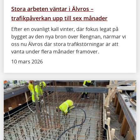
Stora arbeten väntar i Älvros –
trafikpåverkan upp till sex månader
Efter en ovanligt kall vinter, där fokus legat på
bygget av den nya bron över Rengnan, närmar vi
oss nu Älvros där stora trafikstörningar är att
vänta under flera månader framöver.
10 mars 2026