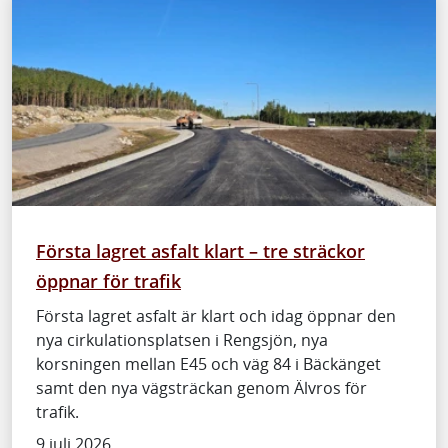
Första lagret asfalt klart – tre sträckor
öppnar för trafik
Första lagret asfalt är klart och idag öppnar den
nya cirkulationsplatsen i Rengsjön, nya
korsningen mellan E45 och väg 84 i Bäckänget
samt den nya vägsträckan genom Älvros för
trafik.
9 juli 2026