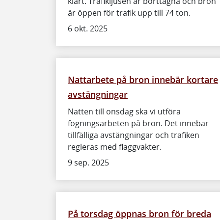
klart. Trafikljusen är borttagna och bron
är öppen för trafik upp till 74 ton.
6 okt. 2025
Nattarbete på bron innebär kortare
avstängningar
Natten till onsdag ska vi utföra
fogningsarbeten på bron. Det innebär
tillfälliga avstängningar och trafiken
regleras med flaggvakter.
9 sep. 2025
På torsdag öppnas bron för breda