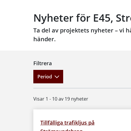
Nyheter för E45, S
Ta del av projektets nyheter – vi 
händer.
Filtrera
Period
Visar 1 - 10 av 19 nyheter
Tillfälliga trafikljus på