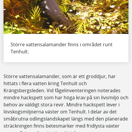
Större vattensalamander finns i området runt
Tenhult.
Större vattensalamander, som är ett groddjur, har
hittats i flera vatten kring Tenhult och
Krängsbergsleden. Vid fågelinventeringen noterades
mindre hackspett som har höga krav på sin livsmiljö och
behov av väldigt stora revir. Mindre hackspett lever i
lövskogsmiljöerna väster om Tenhult. I delar av det
småbrutna odlingslandskapet längs med den planerade
sträckningen finns betesmarker med fridlysta växter