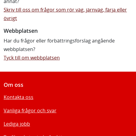
annat?
Skriv till oss om frågor som rör väg, järnväg, färja eller
övrigt
Webbplatsen
Har du frågor eller förbättringsförslag angående
webbplatsen?
Tyck till om webbplatsen
Om oss
Kontakta oss
Vanliga frågor och svar
Lediga jobb