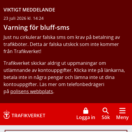
VIKTIGT MEDDELANDE
23 juli 2026 kl. 14:24
Varning för bluff-sms
Just nu cirkulerar falska sms om krav på betalning av
trafikböter. Detta är falska utskick som inte kommer
från Trafikverket!
Trafikverket skickar aldrig ut uppmaningar om
utlämnande av kontouppgifter. Klicka inte på länkarna,
betala inte in några pengar och lämna inte ut dina
kontouppgifter. Läs mer om telefonbedrägeri
på
polisens webbplats
.
Logga in
Sök
Meny