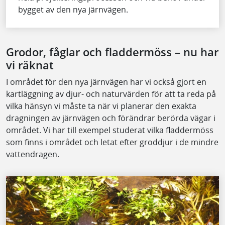
bygget av den nya järnvägen.
Grodor, fåglar och fladdermöss – nu har
vi räknat
I området för den nya järnvägen har vi också gjort en
kartläggning av djur- och naturvärden för att ta reda på
vilka hänsyn vi måste ta när vi planerar den exakta
dragningen av järnvägen och förändrar berörda vägar i
området. Vi har till exempel studerat vilka fladdermöss
som finns i området och letat efter groddjur i de mindre
vattendragen.