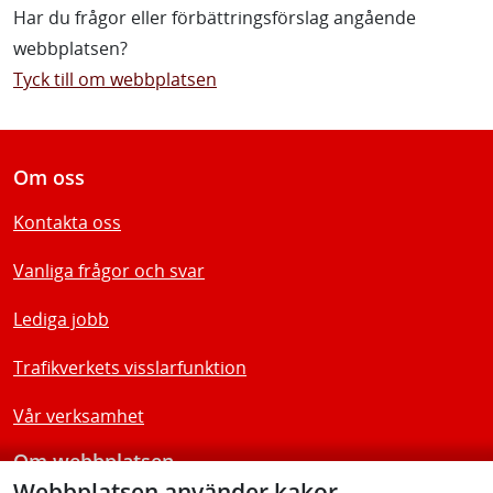
Har du frågor eller förbättringsförslag angående
webbplatsen?
Tyck till om webbplatsen
Om oss
Kontakta oss
Vanliga frågor och svar
Lediga jobb
Trafikverkets visslarfunktion
Vår verksamhet
Om webbplatsen
Webbplatsen använder kakor