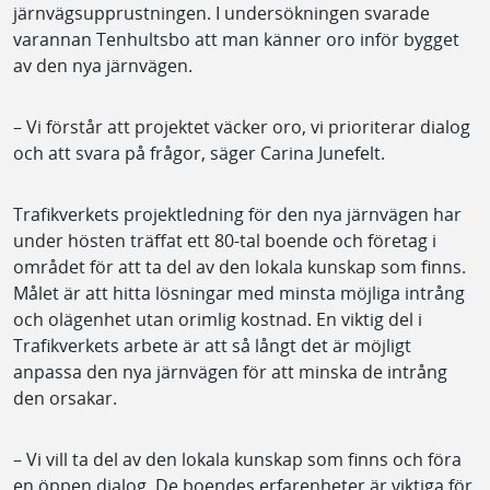
järnvägsupprustningen. I undersökningen svarade
varannan Tenhultsbo att man känner oro inför bygget
av den nya järnvägen.
– Vi förstår att projektet väcker oro, vi prioriterar dialog
och att svara på frågor, säger Carina Junefelt.
Trafikverkets projektledning för den nya järnvägen har
under hösten träffat ett 80-tal boende och företag i
området för att ta del av den lokala kunskap som finns.
Målet är att hitta lösningar med minsta möjliga intrång
och olägenhet utan orimlig kostnad. En viktig del i
Trafikverkets arbete är att så långt det är möjligt
anpassa den nya järnvägen för att minska de intrång
den orsakar.
– Vi vill ta del av den lokala kunskap som finns och föra
en öppen dialog. De boendes erfarenheter är viktiga för