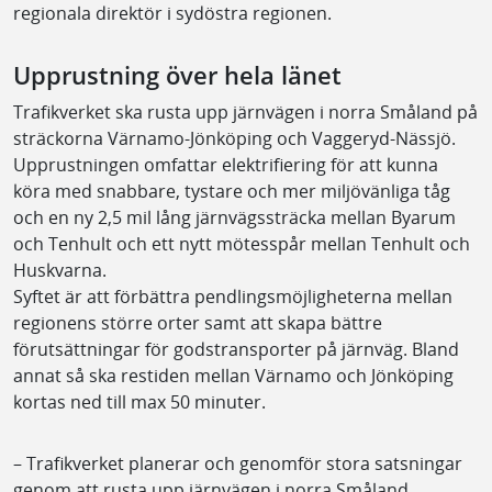
regionala direktör i sydöstra regionen.
Upprustning över hela länet
Trafikverket ska rusta upp järnvägen i norra Småland på
sträckorna Värnamo-Jönköping och Vaggeryd-Nässjö.
Upprustningen omfattar elektrifiering för att kunna
köra med snabbare, tystare och mer miljövänliga tåg
och en ny 2,5 mil lång järnvägssträcka mellan Byarum
och Tenhult och ett nytt mötesspår mellan Tenhult och
Huskvarna.
Syftet är att förbättra pendlingsmöjligheterna mellan
regionens större orter samt att skapa bättre
förutsättningar för godstransporter på järnväg. Bland
annat så ska restiden mellan Värnamo och Jönköping
kortas ned till max 50 minuter.
– Trafikverket planerar och genomför stora satsningar
genom att rusta upp järnvägen i norra Småland.