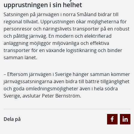
upprustningen i sin helhet
Satsningen på järnvägen i norra Småland bidrar till
regional tillväxt. Upprustningen ökar möjligheterna för
personresor och näringslivets transporter på en robust
och pålitlig järnväg. En modern och elektrifierad
anläggning möjliggör miljövänliga och effektiva
transporter för en växande logistiknäring och binder
samman länet.
– Eftersom järnvägen i Sverige hänger samman kommer
järnvägssatsningarna även bidra till bättre tillgänglighet
och goda omledningsmöjligheter även i hela södra
Sverige, avslutar Peter Bernström.
Dela på