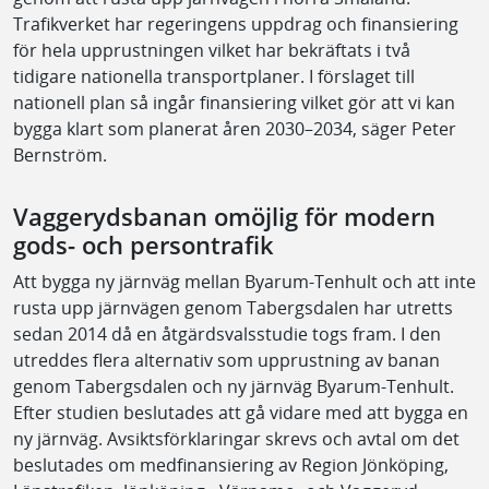
Trafikverket har regeringens uppdrag och finansiering
för hela upprustningen vilket har bekräftats i två
tidigare nationella transportplaner. I förslaget till
nationell plan så ingår finansiering vilket gör att vi kan
bygga klart som planerat åren 2030–2034, säger Peter
Bernström.
Vaggerydsbanan omöjlig för modern
gods- och persontrafik
Att bygga ny järnväg mellan Byarum-Tenhult och att inte
rusta upp järnvägen genom Tabergsdalen har utretts
sedan 2014 då en åtgärdsvalsstudie togs fram. I den
utreddes flera alternativ som upprustning av banan
genom Tabergsdalen och ny järnväg Byarum-Tenhult.
Efter studien beslutades att gå vidare med att bygga en
ny järnväg. Avsiktsförklaringar skrevs och avtal om det
beslutades om medfinansiering av Region Jönköping,