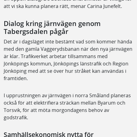
att vi ska kunna planera rätt, menar Carina Junefelt.
Dialog kring järnvägen genom
Tabergsdalen pågår
Det är i dagsläget inte bestämt vad som kommer hända
med den gamla Vaggerydsbanan när den nya järnvägen
är klar. Trafikverket arbetar tillsammans med
Jönköpings kommun, Jönköpings länstrafik och Region
Jönköping med att se över hur stråket kan användas i
framtiden.
I upprustningen av järnvägen i norra Småland planeras
också för att elektrifiera sträckan mellan Byarum och
Torsvik, för att möta morgondagens behov av
godstrafik.
Samhällsekonomisk nytta för