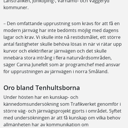
Länstrafiken, Jönköping-, Värnamo- och Vaggeryd
kommuner.
– Den omfattande upprustning som krävs för att få en
modern järnväg har inte bedömts möjlig med dagens
lagar och krav. Vi skulle inte nå restidsmålet, ett större
antal fastigheter skulle behöva lösas in när vi rätar upp
kurvor och elektrifierar järnvägen och det skulle
innebära stora intrång i flera naturvårdsområden,
säger Carina Junefelt som är programchef med ansvar
för upprustningen av järnvägen i norra Småland.
Oro bland Tenhultsborna
Under hösten har en kunskap- och
kännedomsundersökning som Trafikverket genomför i
större väg- och järnvägsprojekt gjorts i området. Syftet
med undersökningen är att få kunskap om vilka behov
allmänheten har av kommunikation om