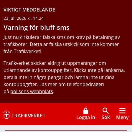
VIKTIGT MEDDELANDE
23 juli 2026 kl. 14:24
Varning för bluff-sms
Just nu cirkulerar falska sms om krav på betalning av
trafikböter. Detta är falska utskick som inte kommer
från Trafikverket!
Trafikverket skickar aldrig ut uppmaningar om
utlämnande av kontouppgifter. Klicka inte på länkarna,
betala inte in några pengar och lämna inte ut dina
kontouppgifter. Läs mer om telefonbedrägeri
på
polisens webbplats
.
Logga in
Sök
Meny