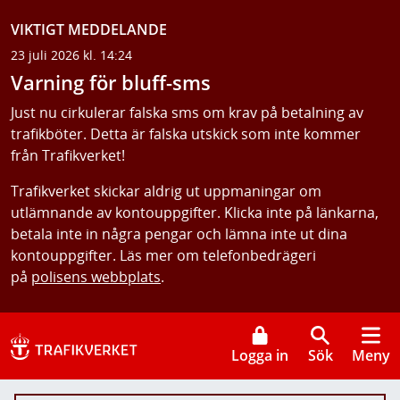
VIKTIGT MEDDELANDE
23 juli 2026 kl. 14:24
Varning för bluff-sms
Just nu cirkulerar falska sms om krav på betalning av
trafikböter. Detta är falska utskick som inte kommer
från Trafikverket!
Trafikverket skickar aldrig ut uppmaningar om
utlämnande av kontouppgifter. Klicka inte på länkarna,
betala inte in några pengar och lämna inte ut dina
kontouppgifter. Läs mer om telefonbedrägeri
på
polisens webbplats
.
Logga in
Sök
Meny