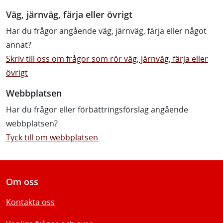
Väg, järnväg, färja eller övrigt
Har du frågor angående väg, järnväg, färja eller något
annat?
Skriv till oss om frågor som rör väg, järnväg, färja eller
övrigt
Webbplatsen
Har du frågor eller förbättringsförslag angående
webbplatsen?
Tyck till om webbplatsen
Om oss
Kontakta oss