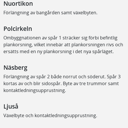
Nuortikon
Förlängning av bangården samt växelbyten.
Polcirkeln
Ombyggnationen av spår 1 sträcker sig förbi befintlig
plankorsning, vilket innebär att plankorsningen rivs och
ersätts med en ny plankorsning i det nya spårläget.
Näsberg
Förlängning av spår 2 både norrut och söderut. Spår 3
kortas av och blir sidospår. Byte av tre trummor samt
kontaktledningsupprustning.
Ljuså
Växelbyte och kontaktledningsupprustning.