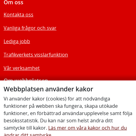
Om oss
Kontakta oss
Vanliga frågor och svar
Lediga jobb
Trafikverkets visslarfunktion
Vår verksamhet
Om webbplatsen
Webbplatsen använder kakor
Tillgänglighetsredogörelse
Vi använder kakor (cookies) för att nödvändiga
funktioner på webben ska fungera, skapa utökade
Följ oss
funktioner, en förbättrad användarupplevelse samt följa
besöksstatistik. Du kan när som helst ändra ditt
samtycke till kakor.
Läs mer om våra kakor och hur du
ändrar ditt samtycke