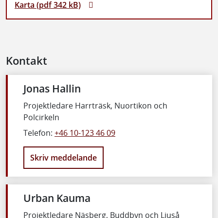
Karta (pdf 342 kB)
Kontakt
Jonas Hallin
Projektledare Harrträsk, Nuortikon och
Polcirkeln
Telefon:
+46 10-123 46 09
Skriv meddelande
Urban Kauma
Projektledare Näsberg, Buddbyn och Ljuså