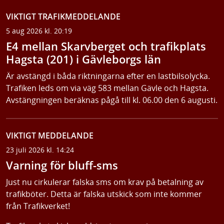
VIKTIGT TRAFIKMEDDELANDE
5 aug 2026 kl. 20:19
E4 mellan Skarvberget och trafikplats
Hagsta (201) i Gävleborgs län
Är avstängd i båda riktningarna efter en lastbilsolycka.
Trafiken leds om via väg 583 mellan Gävle och Hagsta.
Avstängningen beräknas pågå till kl. 06.00 den 6 augusti.
VIKTIGT MEDDELANDE
23 juli 2026 kl. 14:24
Varning för bluff-sms
Just nu cirkulerar falska sms om krav på betalning av
trafikböter. Detta är falska utskick som inte kommer
från Trafikverket!