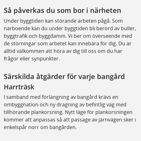
Så påverkas du som bor i närheten
Under byggtiden kan störande arbeten pågå. Som
närboende kan du under byggtiden bli berörd av buller,
byggtrafik och byggdamm. Vi ber om överseende med
de störningar som arbetet kan innebära för dig. Du är
alltid välkommen att höra av dig till oss om du har
frågor eller synpunkter.
Särskilda åtgärder för varje bangård
Harrträsk
I samband med förlängning av bangård krävs en
ombyggnation och ny dragning av befintlig väg med
tillhörande plankorsning. Nytt läge för plankorsningen
kommer att anpassas så att passage av järnvägen sker i
enkelspår norr om bangården.