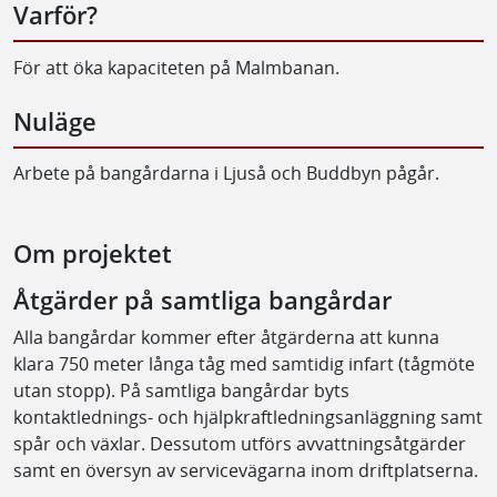
Varför?
För att öka kapaciteten på Malmbanan.
Nuläge
Arbete på bangårdarna i Ljuså och Buddbyn pågår.
Om projektet
Åtgärder på samtliga bangårdar
Alla bangårdar kommer efter åtgärderna att kunna
klara 750 meter långa tåg med samtidig infart (tågmöte
utan stopp). På samtliga bangårdar byts
kontaktlednings- och hjälpkraftledningsanläggning samt
spår och växlar. Dessutom utförs avvattningsåtgärder
samt en översyn av servicevägarna inom driftplatserna.