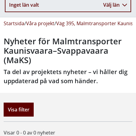
Inget län valt
Välj län
Startsida
/
Våra projekt
/
Väg 395, Malmtransporter Kaunis
Nyheter för Malmtransporter
Kaunisvaara–Svappavaara
(MaKS)
Ta del av projektets nyheter – vi håller dig
uppdaterad på vad som händer.
Visa filter
Visar 0 - 0 av 0 nyheter