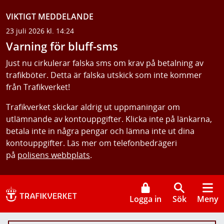
VIKTIGT MEDDELANDE
23 juli 2026 kl. 14:24
Varning för bluff-sms
Just nu cirkulerar falska sms om krav på betalning av
trafikböter. Detta är falska utskick som inte kommer
från Trafikverket!
Trafikverket skickar aldrig ut uppmaningar om
utlämnande av kontouppgifter. Klicka inte på länkarna,
betala inte in några pengar och lämna inte ut dina
kontouppgifter. Läs mer om telefonbedrägeri
på
polisens webbplats
.
Logga in
Sök
Meny