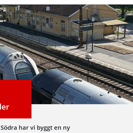
der
 Södra har vi byggt en ny