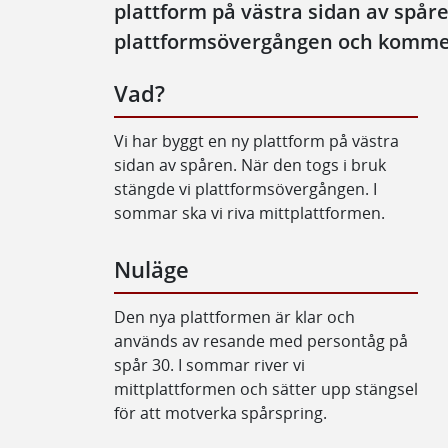
plattform på västra sidan av spår
plattformsövergången och kommer 
Vad?
Vi har byggt en ny plattform på västra
sidan av spåren. När den togs i bruk
stängde vi plattformsövergången. I
sommar ska vi riva mittplattformen.
Nuläge
Den nya plattformen är klar och
används av resande med persontåg på
spår 30. I sommar river vi
mittplattformen och sätter upp stängsel
för att motverka spårspring.