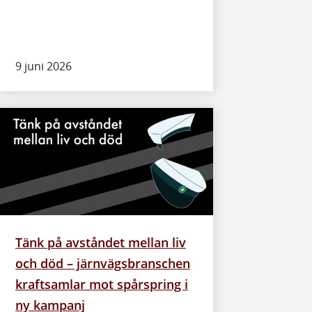
9 juni 2026
Tänk på avståndet mellan liv
och död – järnvägsbranschen
kraftsamlar mot spårspring i
ny kampanj