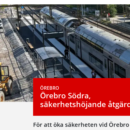
ÖREBRO
Örebro Södra,
säkerhetshöjande åtgär
För att öka säkerheten vid Örebro