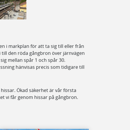
 markplan för att ta sig till eller från
vi till den röda gångbron över järnvägen
 sig mellan spår 1 och spår 30.
sning hänvisas precis som tidigare till
hissar. Ökad säkerhet är vår första
ilket vi får genom hissar på gångbron.