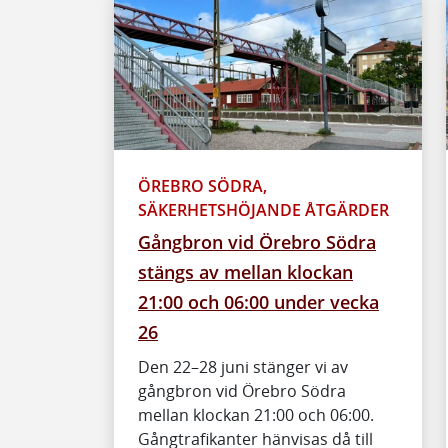
ÖREBRO SÖDRA,
SÄKERHETSHÖJANDE ÅTGÄRDER
Gångbron vid Örebro Södra
stängs av mellan klockan
21:00 och 06:00 under vecka
26
Den 22–28 juni stänger vi av
gångbron vid Örebro Södra
mellan klockan 21:00 och 06:00.
Gångtrafikanter hänvisas då till