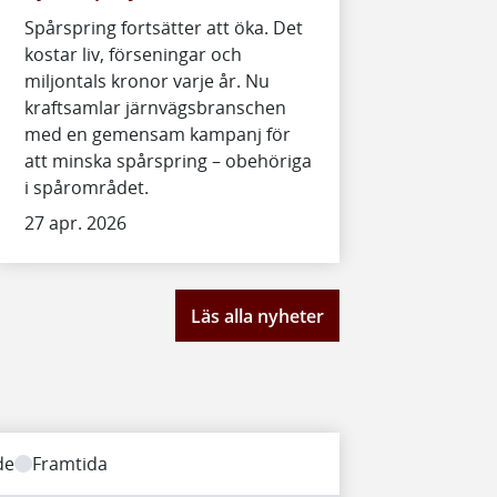
Spårspring fortsätter att öka. Det
kostar liv, förseningar och
miljontals kronor varje år. Nu
kraftsamlar järnvägsbranschen
med en gemensam kampanj för
att minska spårspring – obehöriga
i spårområdet.
27 apr. 2026
Läs alla nyheter
de
Framtida