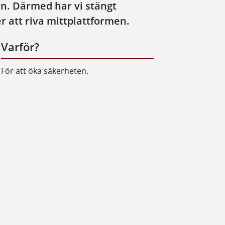
en. Därmed har vi stängt
att riva mittplattformen.
Varför?
För att öka säkerheten.