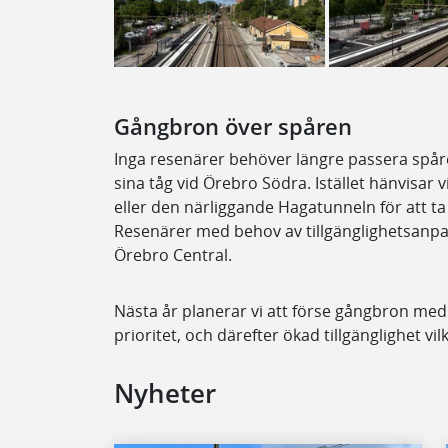
Gångbron över spåren
Inga resenärer behöver längre passera spåren i
sina tåg vid Örebro Södra. Istället hänvisar 
eller den närliggande Hagatunneln för att ta
Resenärer med behov av tillgänglighetsanpas
Örebro Central.
Nästa år planerar vi att förse gångbron med 
prioritet, och därefter ökad tillgänglighet v
Nyheter