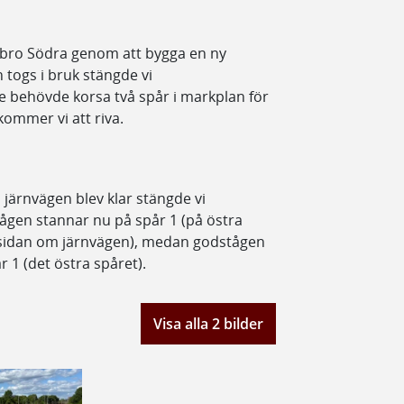
rebro Södra genom att bygga en ny
 togs i bruk stängde vi
e behövde korsa två spår i markplan för
 kommer vi att riva.
järnvägen blev klar stängde vi
gen stannar nu på spår 1 (på östra
 sidan om järnvägen), medan godstågen
r 1 (det östra spåret).
Visa alla 2 bilder