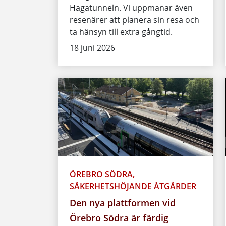
Hagatunneln. Vi uppmanar även
resenärer att planera sin resa och
ta hänsyn till extra gångtid.
18 juni 2026
ÖREBRO SÖDRA,
SÄKERHETSHÖJANDE ÅTGÄRDER
Den nya plattformen vid
Örebro Södra är färdig