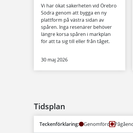
Vi har ökat säkerheten vid Örebro
Södra genom att bygga en ny
plattform på västra sidan av
spåren. Inga resenärer behöver
längre korsa spåren i markplan
för att ta sig till eller från tåget.
30 maj 2026
Tidsplan
Teckenförklaring:
Genomförd
Pågåen