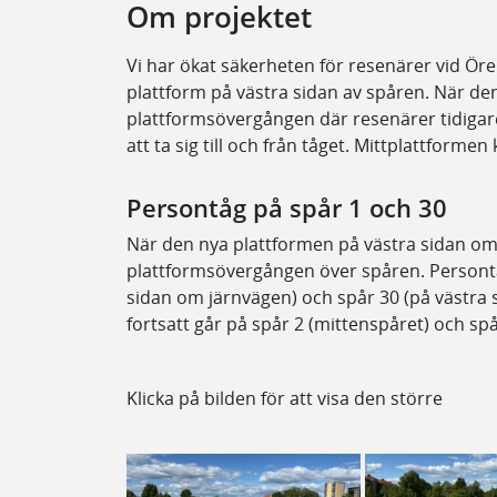
Om projektet
Vi har ökat säkerheten för resenärer vid Ö
plattform på västra sidan av spåren. När den
plattformsövergången där resenärer tidigar
att ta sig till och från tåget. Mittplattformen
Persontåg på spår 1 och 30
När den nya plattformen på västra sidan om 
plattformsövergången över spåren. Persontå
sidan om järnvägen) och spår 30 (på västra
fortsatt går på spår 2 (mittenspåret) och spå
Klicka på bilden för att visa den större