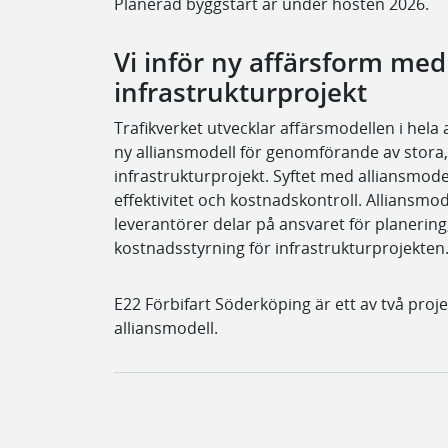
Planerad byggstart är under hösten 2026.
Vi inför ny affärsform med 
infrastrukturprojekt
Trafikverket utvecklar affärsmodellen i hela
ny alliansmodell för genomförande av stora
infrastrukturprojekt. Syftet med alliansmode
effektivitet och kostnadskontroll. Alliansmo
leverantörer delar på ansvaret för planering
kostnadsstyrning för infrastrukturprojekten
E22 Förbifart Söderköping är ett av två pro
alliansmodell.