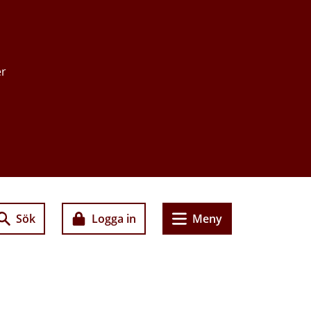
er
Sök
Logga in
Meny