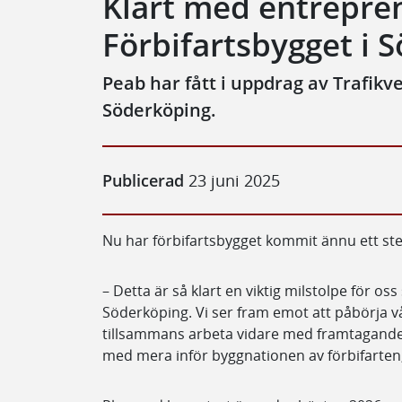
Klart med entrepren
Förbifartsbygget i 
Peab har fått i uppdrag av Trafikve
Söderköping.
Publicerad
23 juni 2025
Nu har förbifartsbygget kommit ännu ett ste
– Detta är så klart en viktig milstolpe för os
Söderköping. Vi ser fram emot att påbörja
tillsammans arbeta vidare med framtagand
med mera inför byggnationen av förbifarten