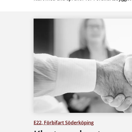
E22, Förbifart Söderköping