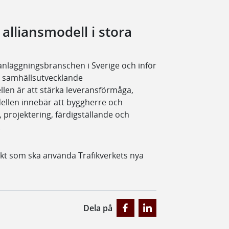
alliansmodell i stora
 anläggningsbranschen i Sverige och inför
, samhällsutvecklande
llen är att stärka leveransförmåga,
dellen innebär att byggherre och
, projektering, färdigställande och
.
jekt som ska använda Trafikverkets nya
Dela på