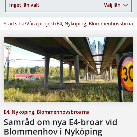
Inget län valt
Välj län
Startsida
/
Våra projekt
/
E4, Nyköping, Blommenhovsbroar
E4, Nyköping, Blommenhovsbroarna
Samråd om nya E4-broar vid
Blommenhov i Nyköping