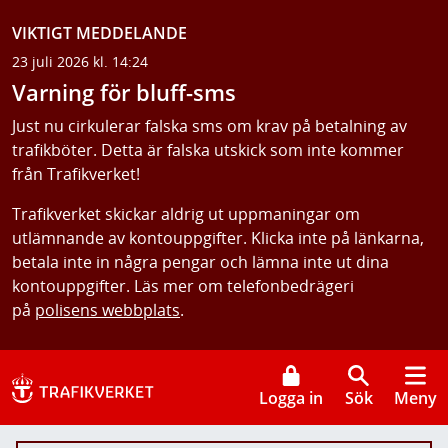
VIKTIGT MEDDELANDE
23 juli 2026 kl. 14:24
Varning för bluff-sms
Just nu cirkulerar falska sms om krav på betalning av
trafikböter. Detta är falska utskick som inte kommer
från Trafikverket!
Trafikverket skickar aldrig ut uppmaningar om
utlämnande av kontouppgifter. Klicka inte på länkarna,
betala inte in några pengar och lämna inte ut dina
kontouppgifter. Läs mer om telefonbedrägeri
på
polisens webbplats
.
Logga in
Sök
Meny