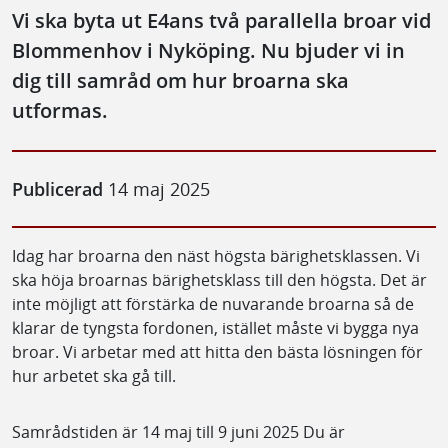
Vi ska byta ut E4ans två parallella broar vid
Blommenhov i Nyköping. Nu bjuder vi in
dig till samråd om hur broarna ska
utformas.
Publicerad
14 maj 2025
Idag har broarna den näst högsta bärighetsklassen. Vi
ska höja broarnas bärighetsklass till den högsta. Det är
inte möjligt att förstärka de nuvarande broarna så de
klarar de tyngsta fordonen, istället måste vi bygga nya
broar. Vi arbetar med att hitta den bästa lösningen för
hur arbetet ska gå till.
Samrådstiden är 14 maj till 9 juni 2025 Du är