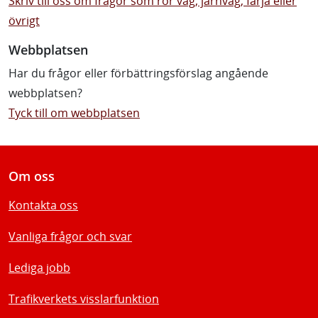
Skriv till oss om frågor som rör väg, järnväg, färja eller
övrigt
Webbplatsen
Har du frågor eller förbättringsförslag angående
webbplatsen?
Tyck till om webbplatsen
Om oss
Kontakta oss
Vanliga frågor och svar
Lediga jobb
Trafikverkets visslarfunktion