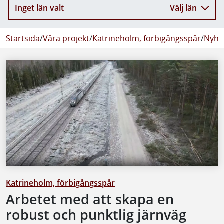
Inget län valt
Välj län
Startsida
/
Våra projekt
/
Katrineholm, förbigångsspår
/
Nyhet
Katrineholm, förbigångsspår
Arbetet med att skapa en
robust och punktlig järnväg