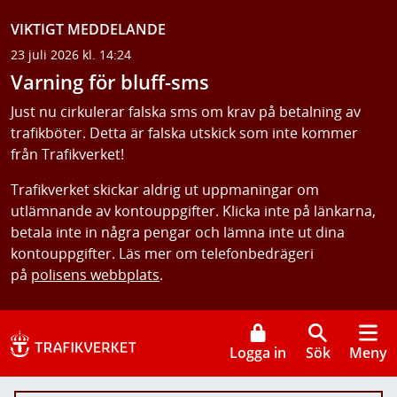
VIKTIGT MEDDELANDE
23 juli 2026 kl. 14:24
Varning för bluff-sms
Just nu cirkulerar falska sms om krav på betalning av
trafikböter. Detta är falska utskick som inte kommer
från Trafikverket!
Trafikverket skickar aldrig ut uppmaningar om
utlämnande av kontouppgifter. Klicka inte på länkarna,
betala inte in några pengar och lämna inte ut dina
kontouppgifter. Läs mer om telefonbedrägeri
på
polisens webbplats
.
Logga in
Sök
Meny