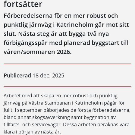
fortsätter
Förberedelserna för en mer robust och
punktlig järnväg i Katrineholm går mot sitt
slut. Nästa steg är att bygga två nya
förbigångsspår med planerad byggstart till
våren/sommaren 2026.
Publicerad
18 dec. 2025
Arbetet med att skapa en mer robust och punktlig
järnväg på Västra Stambanan i Katrineholm pågår för
fullt. I september påbörjades de första förberedelserna,
bland annat skogsavverkning samt byggnation av
tillfarts- och servicevägar. Dessa arbeten beräknas vara
klara i början av nästa år.