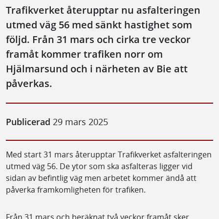
Trafikverket återupptar nu asfalteringen
utmed väg 56 med sänkt hastighet som
följd. Från 31 mars och cirka tre veckor
framåt kommer trafiken norr om
Hjälmarsund och i närheten av Bie att
påverkas.
Publicerad
29 mars 2025
Med start 31 mars återupptar Trafikverket asfalteringen
utmed väg 56. De ytor som ska asfalteras ligger vid
sidan av befintlig väg men arbetet kommer ändå att
påverka framkomligheten för trafiken.
Från 31 mars och beräknat två veckor framåt sker