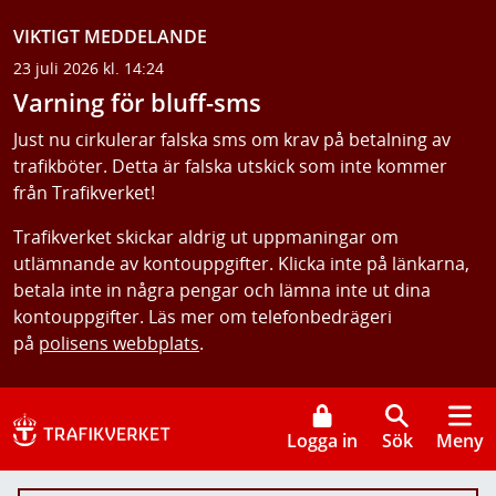
VIKTIGT MEDDELANDE
23 juli 2026 kl. 14:24
Varning för bluff-sms
Just nu cirkulerar falska sms om krav på betalning av
trafikböter. Detta är falska utskick som inte kommer
från Trafikverket!
Trafikverket skickar aldrig ut uppmaningar om
utlämnande av kontouppgifter. Klicka inte på länkarna,
betala inte in några pengar och lämna inte ut dina
kontouppgifter. Läs mer om telefonbedrägeri
på
polisens webbplats
.
Logga in
Sök
Meny