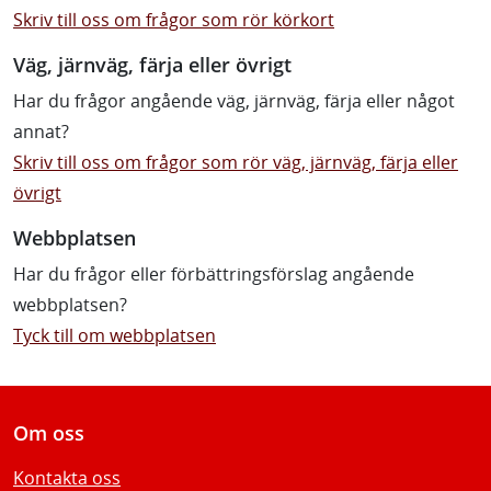
Skriv till oss om frågor som rör körkort
Väg, järnväg, färja eller övrigt
Har du frågor angående väg, järnväg, färja eller något
annat?
Skriv till oss om frågor som rör väg, järnväg, färja eller
övrigt
Webbplatsen
Har du frågor eller förbättringsförslag angående
webbplatsen?
Tyck till om webbplatsen
Om oss
Kontakta oss