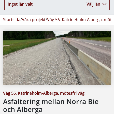
Inget län valt
Välj län
Startsida
/
Våra projekt
/
Väg 56, Katrineholm-Alberga, mötes
Väg 56, Katrineholm-Alberga, mötesfri väg
Asfaltering mellan Norra Bie
och Alberga