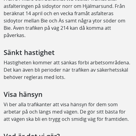
asfalteringen på sidoytor norr om Hjälmarsund. Från
beräknat 14 april och en vecka framåt asfalteras
sidoytor mellan Bie och Äs samt några ytor söder om
Bie. Även trafiken på väg 214 kan då komma att
påverkas.
Sänkt hastighet
Hastigheten kommer att sänkas förbi arbetsområdena.
Det kan även bli perioder när trafiken av säkerhetsskäl
behöver regleras med lots.
Visa hänsyn
Vi ber alla trafikanter att visa hänsyn för dem som
arbetar på och längs med vägen. De gör sitt bästa för
att vägen ska bli en trygg och smidig väg för framtiden.