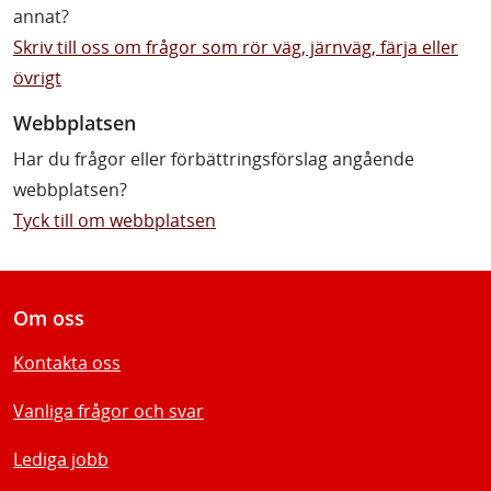
annat?
Skriv till oss om frågor som rör väg, järnväg, färja eller
övrigt
Webbplatsen
Har du frågor eller förbättringsförslag angående
webbplatsen?
Tyck till om webbplatsen
Om oss
Kontakta oss
Vanliga frågor och svar
Lediga jobb