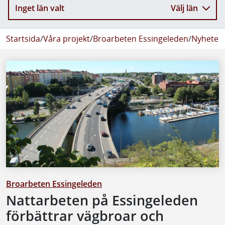
Inget län valt
Välj län
Startsida
/
Våra projekt
/
Broarbeten Essingeleden
/
Nyheter
/
Broarbeten Essingeleden
Nattarbeten på Essingeleden
förbättrar vägbroar och