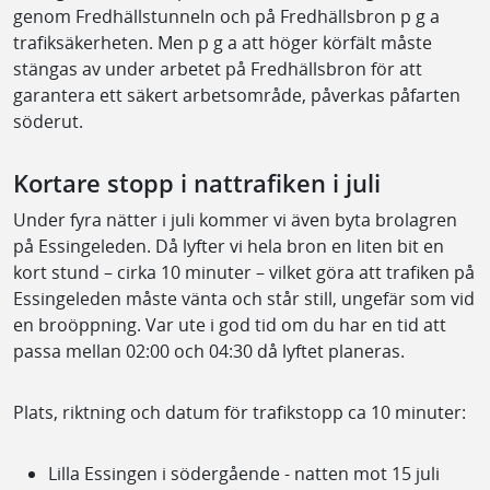
genom Fredhällstunneln och på Fredhällsbron p g a
trafiksäkerheten. Men p g a att höger körfält måste
stängas av under arbetet på Fredhällsbron för att
garantera ett säkert arbetsområde, påverkas påfarten
söderut.
Kortare stopp i nattrafiken i juli
Under fyra nätter i juli kommer vi även byta brolagren
på Essingeleden. Då lyfter vi hela bron en liten bit en
kort stund – cirka 10 minuter – vilket göra att trafiken på
Essingeleden måste vänta och står still, ungefär som vid
en broöppning. Var ute i god tid om du har en tid att
passa mellan 02:00 och 04:30 då lyftet planeras.
Plats, riktning och datum för trafikstopp ca 10 minuter:
Lilla Essingen i södergående - natten mot 15 juli