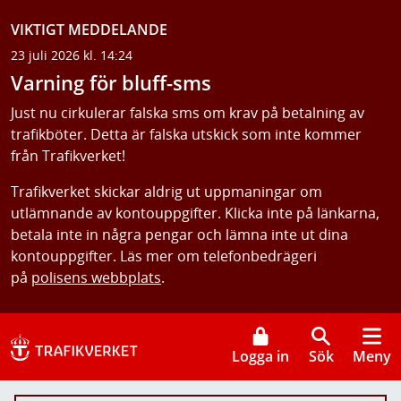
VIKTIGT MEDDELANDE
23 juli 2026 kl. 14:24
Varning för bluff-sms
Just nu cirkulerar falska sms om krav på betalning av
trafikböter. Detta är falska utskick som inte kommer
från Trafikverket!
Trafikverket skickar aldrig ut uppmaningar om
utlämnande av kontouppgifter. Klicka inte på länkarna,
betala inte in några pengar och lämna inte ut dina
kontouppgifter. Läs mer om telefonbedrägeri
på
polisens webbplats
.
Logga in
Sök
Meny