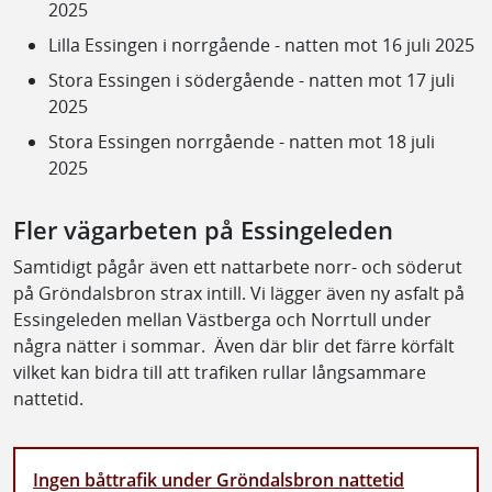
2025
Lilla Essingen i norrgående - natten mot 16 juli 2025
Stora Essingen i södergående - natten mot 17 juli
2025
Stora Essingen norrgående - natten mot 18 juli
2025
Fler vägarbeten på Essingeleden
Samtidigt pågår även ett nattarbete norr- och söderut
på Gröndalsbron strax intill. Vi lägger även ny asfalt på
Essingeleden mellan Västberga och Norrtull under
några nätter i sommar. Även där blir det färre körfält
vilket kan bidra till att trafiken rullar långsammare
nattetid.
Ingen båttrafik under Gröndalsbron nattetid