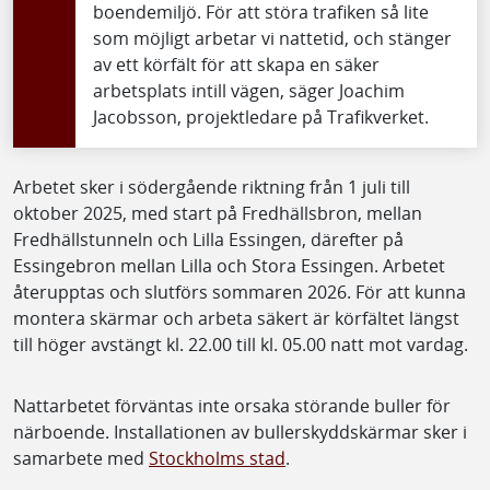
boendemiljö. För att störa trafiken så lite
som möjligt arbetar vi nattetid, och stänger
av ett körfält för att skapa en säker
arbetsplats intill vägen, säger Joachim
Jacobsson, projektledare på Trafikverket.
Arbetet sker i södergående riktning från 1 juli till
oktober 2025, med start på Fredhällsbron, mellan
Fredhällstunneln och Lilla Essingen, därefter på
Essingebron mellan Lilla och Stora Essingen. Arbetet
återupptas och slutförs sommaren 2026. För att kunna
montera skärmar och arbeta säkert är körfältet längst
till höger avstängt kl. 22.00 till kl. 05.00 natt mot vardag.
Nattarbetet förväntas inte orsaka störande buller för
närboende. Installationen av bullerskyddskärmar sker i
samarbete med
Stockholms stad
.