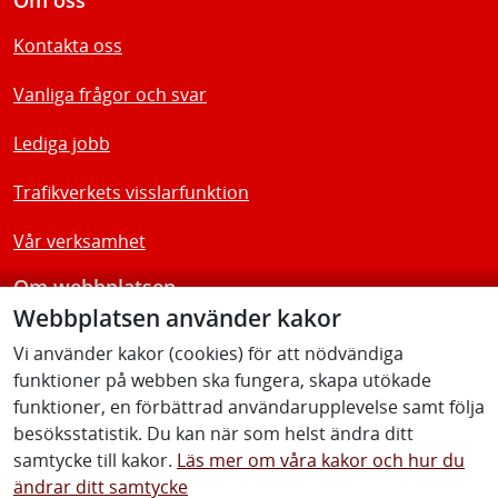
Kontakta oss
Vanliga frågor och svar
Lediga jobb
Trafikverkets visslarfunktion
Vår verksamhet
Om webbplatsen
Webbplatsen använder kakor
Tillgänglighetsredogörelse
Vi använder kakor (cookies) för att nödvändiga
funktioner på webben ska fungera, skapa utökade
Följ oss
funktioner, en förbättrad användarupplevelse samt följa
besöksstatistik. Du kan när som helst ändra ditt
samtycke till kakor.
Läs mer om våra kakor och hur du
ändrar ditt samtycke