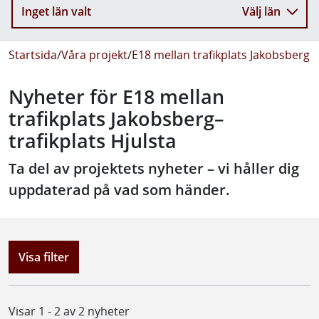
Inget län valt
Välj län
Startsida
/
Våra projekt
/
E18 mellan trafikplats Jakobsberg o
Nyheter för E18 mellan
trafikplats Jakobsberg–
trafikplats Hjulsta
Ta del av projektets nyheter – vi håller dig
uppdaterad på vad som händer.
Visa filter
Visar 1 - 2 av 2 nyheter