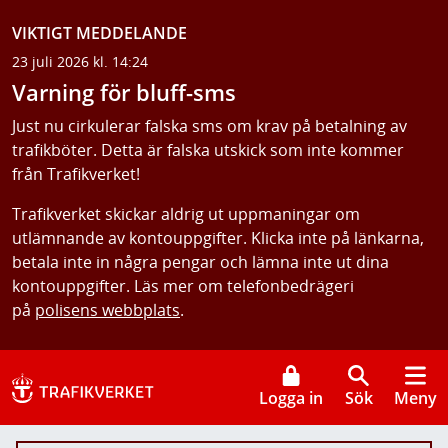
VIKTIGT MEDDELANDE
23 juli 2026 kl. 14:24
Varning för bluff-sms
Just nu cirkulerar falska sms om krav på betalning av
trafikböter. Detta är falska utskick som inte kommer
från Trafikverket!
Trafikverket skickar aldrig ut uppmaningar om
utlämnande av kontouppgifter. Klicka inte på länkarna,
betala inte in några pengar och lämna inte ut dina
kontouppgifter. Läs mer om telefonbedrägeri
på
polisens webbplats
.
Logga in
Sök
Meny