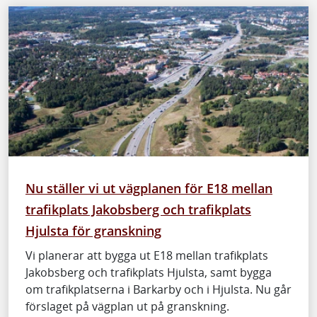
Nu ställer vi ut vägplanen för E18 mellan
trafikplats Jakobsberg och trafikplats
Hjulsta för granskning
Vi planerar att bygga ut E18 mellan trafikplats
Jakobsberg och trafikplats Hjulsta, samt bygga
om trafikplatserna i Barkarby och i Hjulsta. Nu går
förslaget på vägplan ut på granskning.