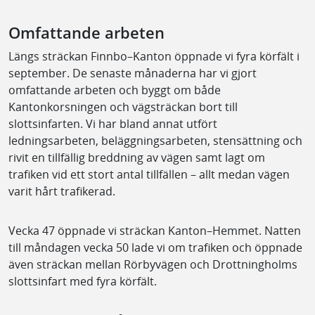
Omfattande arbeten
Längs sträckan Finnbo–Kanton öppnade vi fyra körfält i
september. De senaste månaderna har vi gjort
omfattande arbeten och byggt om både
Kantonkorsningen och vägsträckan bort till
slottsinfarten. Vi har bland annat utfört
ledningsarbeten, beläggningsarbeten, stensättning och
rivit en tillfällig breddning av vägen samt lagt om
trafiken vid ett stort antal tillfällen – allt medan vägen
varit hårt trafikerad.
Vecka 47 öppnade vi sträckan Kanton–Hemmet. Natten
till måndagen vecka 50 lade vi om trafiken och öppnade
även sträckan mellan Rörbyvägen och Drottningholms
slottsinfart med fyra körfält.