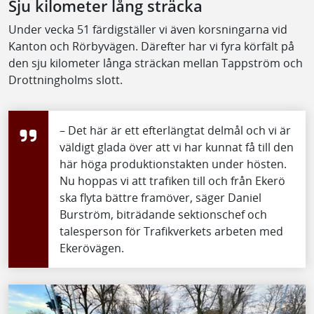
Sju kilometer lång sträcka
Under vecka 51 färdigställer vi även korsningarna vid
Kanton och Rörbyvägen. Därefter har vi fyra körfält på
den sju kilometer långa sträckan mellan Tappström och
Drottningholms slott.
– Det här är ett efterlängtat delmål och vi är
väldigt glada över att vi har kunnat få till den
här höga produktionstakten under hösten.
Nu hoppas vi att trafiken till och från Ekerö
ska flyta bättre framöver, säger Daniel
Burström, biträdande sektionschef och
talesperson för Trafikverkets arbeten med
Ekerövägen.