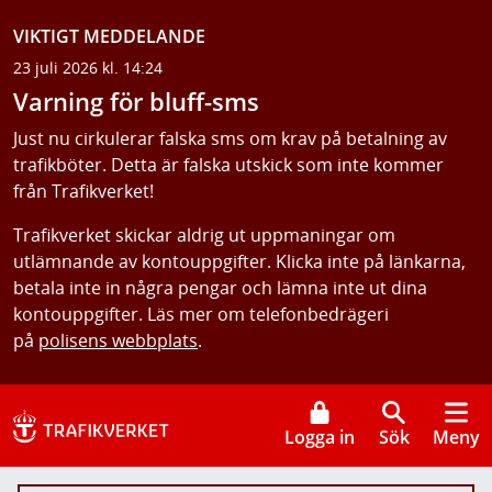
VIKTIGT MEDDELANDE
23 juli 2026 kl. 14:24
Varning för bluff-sms
Just nu cirkulerar falska sms om krav på betalning av
trafikböter. Detta är falska utskick som inte kommer
från Trafikverket!
Trafikverket skickar aldrig ut uppmaningar om
utlämnande av kontouppgifter. Klicka inte på länkarna,
betala inte in några pengar och lämna inte ut dina
kontouppgifter. Läs mer om telefonbedrägeri
på
polisens webbplats
.
Logga in
Sök
Meny