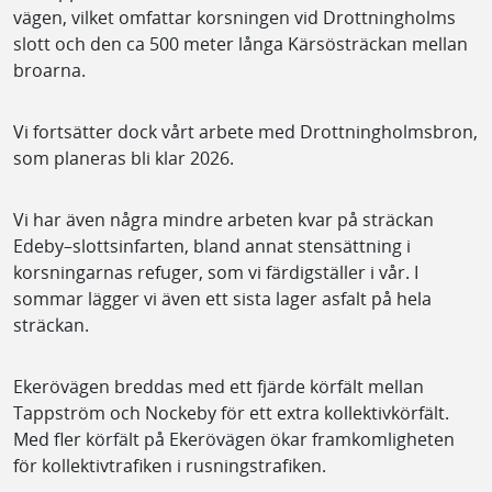
vägen, vilket omfattar korsningen vid Drottningholms
slott och den ca 500 meter långa Kärsösträckan mellan
broarna.
Vi fortsätter dock vårt arbete med Drottningholmsbron,
som planeras bli klar 2026.
Vi har även några mindre arbeten kvar på sträckan
Edeby–slottsinfarten, bland annat stensättning i
korsningarnas refuger, som vi färdigställer i vår. I
sommar lägger vi även ett sista lager asfalt på hela
sträckan.
Ekerövägen breddas med ett fjärde körfält mellan
Tappström och Nockeby för ett extra kollektivkörfält.
Med fler körfält på Ekerövägen ökar framkomligheten
för kollektivtrafiken i rusningstrafiken.