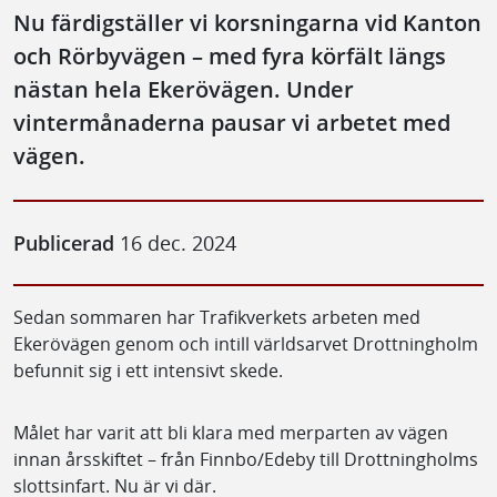
Nu färdigställer vi korsningarna vid Kanton
och Rörbyvägen – med fyra körfält längs
nästan hela Ekerövägen. Under
vintermånaderna pausar vi arbetet med
vägen.
Publicerad
16 dec. 2024
Sedan sommaren har Trafikverkets arbeten med
Ekerövägen genom och intill världsarvet Drottningholm
befunnit sig i ett intensivt skede.
Målet har varit att bli klara med merparten av vägen
innan årsskiftet – från Finnbo/Edeby till Drottningholms
slottsinfart. Nu är vi där.