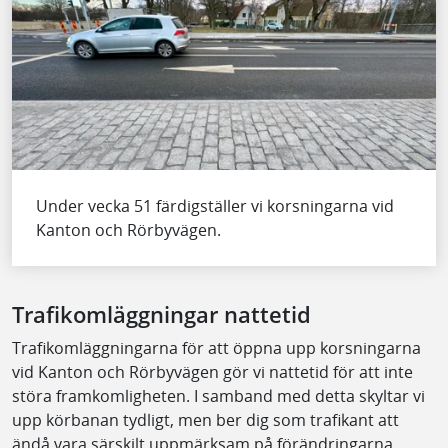
Under vecka 51 färdigställer vi korsningarna vid
Kanton och Rörbyvägen.
Trafikomläggningar nattetid
Trafikomläggningarna för att öppna upp korsningarna
vid Kanton och Rörbyvägen gör vi nattetid för att inte
störa framkomligheten. I samband med detta skyltar vi
upp körbanan tydligt, men ber dig som trafikant att
ändå vara särskilt uppmärksam på förändringarna.