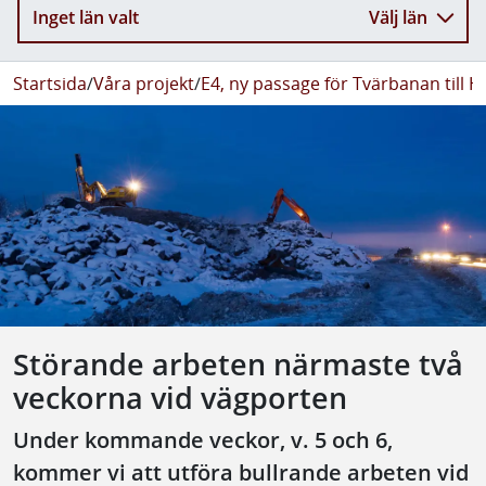
Inget län valt
Välj län
Startsida
/
Våra projekt
/
E4, ny passage för Tvärbanan till 
Störande arbeten närmaste två
veckorna vid vägporten
Under kommande veckor, v. 5 och 6,
kommer vi att utföra bullrande arbeten vid