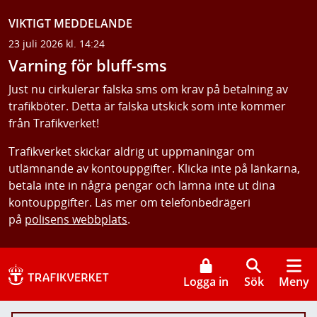
VIKTIGT MEDDELANDE
23 juli 2026 kl. 14:24
Varning för bluff-sms
Just nu cirkulerar falska sms om krav på betalning av
trafikböter. Detta är falska utskick som inte kommer
från Trafikverket!
Trafikverket skickar aldrig ut uppmaningar om
utlämnande av kontouppgifter. Klicka inte på länkarna,
betala inte in några pengar och lämna inte ut dina
kontouppgifter. Läs mer om telefonbedrägeri
på
polisens webbplats
.
Logga in
Sök
Meny