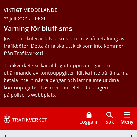
VIKTIGT MEDDELANDE
23 juli 2026 kl. 14:24
Varning för bluff-sms
Just nu cirkulerar falska sms om krav på betalning av
trafikböter. Detta är falska utskick som inte kommer
från Trafikverket!
Trafikverket skickar aldrig ut uppmaningar om
utlämnande av kontouppgifter. Klicka inte på länkarna,
betala inte in några pengar och lämna inte ut dina
kontouppgifter. Läs mer om telefonbedrägeri
på
polisens webbplats
.
Logga in
Sök
Meny