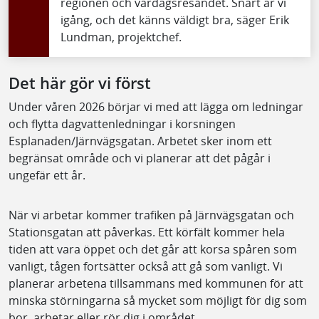
regionen och vardagsresandet. Snart är vi
igång, och det känns väldigt bra, säger Erik
Lundman, projektchef.
Det här gör vi först
Under våren 2026 börjar vi med att lägga om ledningar
och flytta dagvattenledningar i korsningen
Esplanaden/Järnvägsgatan. Arbetet sker inom ett
begränsat område och vi planerar att det pågår i
ungefär ett år.
När vi arbetar kommer trafiken på Järnvägsgatan och
Stationsgatan att påverkas. Ett körfält kommer hela
tiden att vara öppet och det går att korsa spåren som
vanligt, tågen fortsätter också att gå som vanligt. Vi
planerar arbetena tillsammans med kommunen för att
minska störningarna så mycket som möjligt för dig som
bor, arbetar eller rör dig i området.