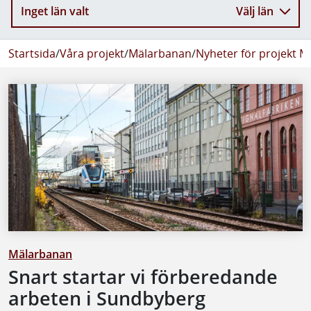
Inget län valt
Välj län
Startsida
/
Våra projekt
/
Mälarbanan
/
Nyheter för projekt 
Mälarbanan
Snart startar vi förberedande
arbeten i Sundbyberg