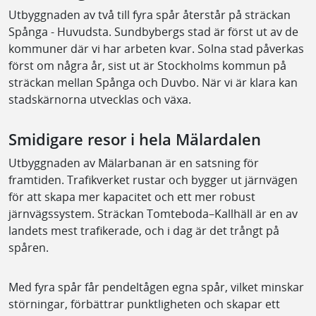
Utbyggnaden av två till fyra spår återstår på sträckan
Spånga - Huvudsta. Sundbybergs stad är först ut av de
kommuner där vi har arbeten kvar. Solna stad påverkas
först om några år, sist ut är Stockholms kommun på
sträckan mellan Spånga och Duvbo. När vi är klara kan
stadskärnorna utvecklas och växa.
Smidigare resor i hela Mälardalen
Utbyggnaden av Mälarbanan är en satsning för
framtiden. Trafikverket rustar och bygger ut järnvägen
för att skapa mer kapacitet och ett mer robust
järnvägssystem. Sträckan Tomteboda–Kallhäll är en av
landets mest trafikerade, och i dag är det trångt på
spåren.
Med fyra spår får pendeltågen egna spår, vilket minskar
störningar, förbättrar punktligheten och skapar ett