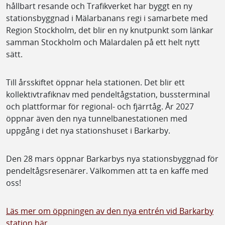
hållbart resande och Trafikverket har byggt en ny
stationsbyggnad i Mälarbanans regi i samarbete med
Region Stockholm, det blir en ny knutpunkt som länkar
samman Stockholm och Mälardalen på ett helt nytt
sätt.
Till årsskiftet öppnar hela stationen. Det blir ett
kollektivtrafiknav med pendeltågstation, bussterminal
och plattformar för regional- och fjärrtåg. År 2027
öppnar även den nya tunnelbanestationen med
uppgång i det nya stationshuset i Barkarby.
Den 28 mars öppnar Barkarbys nya stationsbyggnad för
pendeltågsresenärer. Välkommen att ta en kaffe med
oss!
Läs mer om öppningen av den nya entrén vid Barkarby
station här.