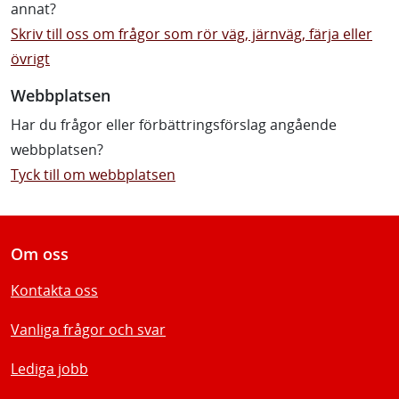
annat?
Skriv till oss om frågor som rör väg, järnväg, färja eller
övrigt
Webbplatsen
Har du frågor eller förbättringsförslag angående
webbplatsen?
Tyck till om webbplatsen
Om oss
Kontakta oss
Vanliga frågor och svar
Lediga jobb