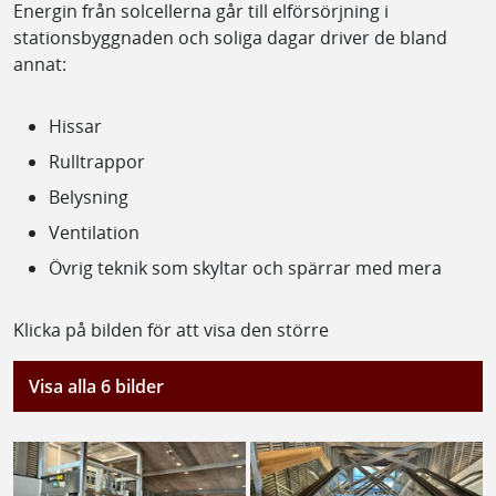
Energin från solcellerna går till elförsörjning i
stationsbyggnaden och soliga dagar driver de bland
annat:
Hissar
Rulltrappor
Belysning
Ventilation
Övrig teknik som skyltar och spärrar med mera
Klicka på bilden för att visa den större
Visa alla 6 bilder