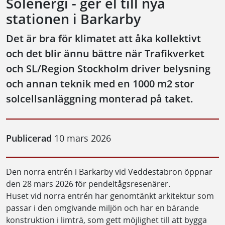
Solenergi - ger el till nya
stationen i Barkarby
Det är bra för klimatet att åka kollektivt
och det blir ännu bättre när Trafikverket
och SL/Region Stockholm driver belysning
och annan teknik med en 1000 m2 stor
solcellsanläggning monterad på taket.
Publicerad
10 mars 2026
Den norra entrén i Barkarby vid Veddestabron öppnar
den 28 mars 2026 för pendeltågsresenärer.
Huset vid norra entrén har genomtänkt arkitektur som
passar i den omgivande miljön och har en bärande
konstruktion i limträ, som gett möjlighet till att bygga