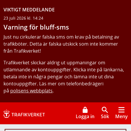
VIKTIGT MEDDELANDE
23 juli 2026 kl. 14:24
Varning för bluff-sms
Just nu cirkulerar falska sms om krav på betalning av
trafikböter. Detta är falska utskick som inte kommer
från Trafikverket!
Trafikverket skickar aldrig ut uppmaningar om
utlämnande av kontouppgifter. Klicka inte på länkarna,
betala inte in några pengar och lämna inte ut dina
kontouppgifter. Läs mer om telefonbedrägeri
på
polisens webbplats
.
Logga in
Sök
Meny