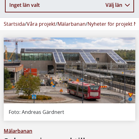
Inget län valt
Välj län
Startsida
/
Våra projekt
/
Mälarbanan
/
Nyheter för projekt 
Foto: Andreas Gärdnert
Mälarbanan