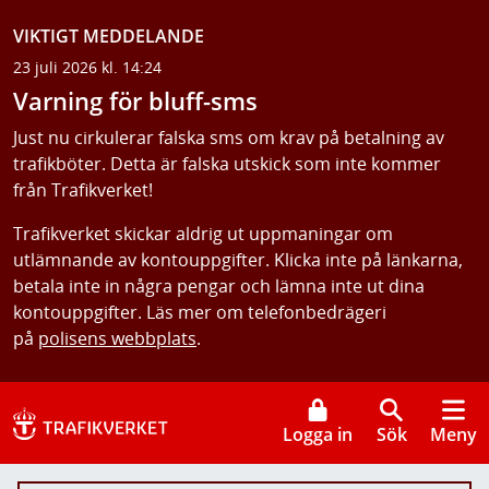
VIKTIGT MEDDELANDE
23 juli 2026 kl. 14:24
Varning för bluff-sms
Just nu cirkulerar falska sms om krav på betalning av
trafikböter. Detta är falska utskick som inte kommer
från Trafikverket!
Trafikverket skickar aldrig ut uppmaningar om
utlämnande av kontouppgifter. Klicka inte på länkarna,
betala inte in några pengar och lämna inte ut dina
kontouppgifter. Läs mer om telefonbedrägeri
på
polisens webbplats
.
Logga in
Sök
Meny