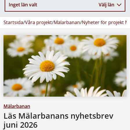
Inget län valt
Välj län
Startsida
/
Våra projekt
/
Mälarbanan
/
Nyheter för projekt 
Mälarbanan
Läs Mälarbanans nyhetsbrev
juni 2026