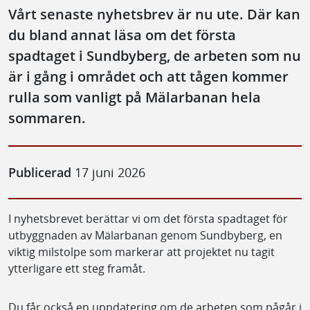
Vårt senaste nyhetsbrev är nu ute. Där kan
du bland annat läsa om det första
spadtaget i Sundbyberg, de arbeten som nu
är i gång i området och att tågen kommer
rulla som vanligt på Mälarbanan hela
sommaren.
Publicerad
17 juni 2026
I nyhetsbrevet berättar vi om det första spadtaget för
utbyggnaden av Mälarbanan genom Sundbyberg, en
viktig milstolpe som markerar att projektet nu tagit
ytterligare ett steg framåt.
Du får också en uppdatering om de arbeten som pågår i