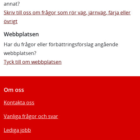
annat?
Skriv till oss om frågor som rör väg, järnväg, färja eller
övrigt
Webbplatsen
Har du frågor eller förbättringsförslag angående
webbplatsen?
Tyck till om webbplatsen
Om oss
Kontakta oss
Vanliga frågor och svar
Lediga jobb