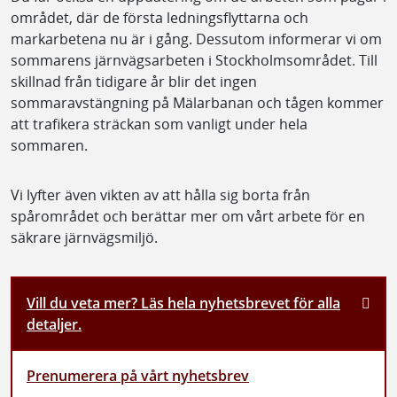
området, där de första ledningsflyttarna och
markarbetena nu är i gång. Dessutom informerar vi om
sommarens järnvägsarbeten i Stockholmsområdet. Till
skillnad från tidigare år blir det ingen
sommaravstängning på Mälarbanan och tågen kommer
att trafikera sträckan som vanligt under hela
sommaren.
Vi lyfter även vikten av att hålla sig borta från
spårområdet och berättar mer om vårt arbete för en
säkrare järnvägsmiljö.
Vill du veta mer? Läs hela nyhetsbrevet för alla
detaljer.
Prenumerera på vårt nyhetsbrev