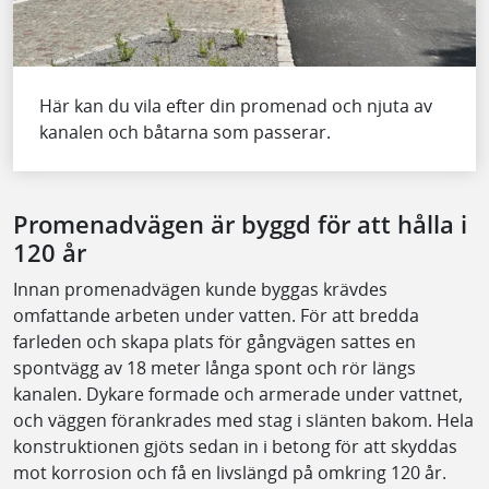
Här kan du vila efter din promenad och njuta av
kanalen och båtarna som passerar.
Promenadvägen är byggd för att hålla i
120 år
Innan promenadvägen kunde byggas krävdes
omfattande arbeten under vatten. För att bredda
farleden och skapa plats för gångvägen sattes en
spontvägg av 18 meter långa spont och rör längs
kanalen. Dykare formade och armerade under vattnet,
och väggen förankrades med stag i slänten bakom. Hela
konstruktionen gjöts sedan in i betong för att skyddas
mot korrosion och få en livslängd på omkring 120 år.