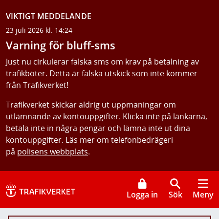
VIKTIGT MEDDELANDE
23 juli 2026 kl. 14:24
Varning för bluff-sms
Just nu cirkulerar falska sms om krav på betalning av
trafikböter. Detta är falska utskick som inte kommer
från Trafikverket!
Trafikverket skickar aldrig ut uppmaningar om
utlämnande av kontouppgifter. Klicka inte på länkarna,
betala inte in några pengar och lämna inte ut dina
kontouppgifter. Läs mer om telefonbedrägeri
på
polisens webbplats
.
Logga in
Sök
Meny