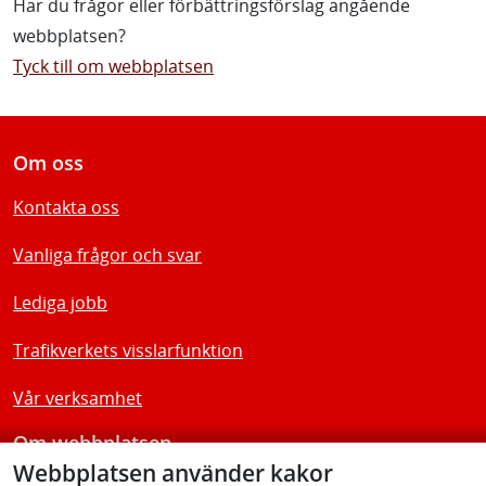
Har du frågor eller förbättringsförslag angående
webbplatsen?
Tyck till om webbplatsen
Om oss
Kontakta oss
Vanliga frågor och svar
Lediga jobb
Trafikverkets visslarfunktion
Vår verksamhet
Om webbplatsen
Webbplatsen använder kakor