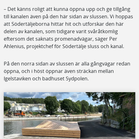
– Det känns roligt att kunna öppna upp och ge tillgång
till kanalen även på den här sidan av slussen. Vi hoppas
att Södertäljeborna hittar hit och utforskar den här
delen av kanalen, som tidigare varit svåråtkomlig
eftersom det saknats promenadvägar, säger Per
Ahlenius, projektchef för Södertälje sluss och kanal.
På den norra sidan av slussen är alla gångvägar redan
öppna, och i höst öppnar även sträckan mellan
Igelstaviken och badhuset Sydpolen.