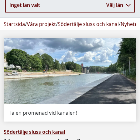
Inget län valt
Välj län
Startsida
/
Våra projekt
/
Södertälje sluss och kanal
/
Nyheter
Ta en promenad vid kanalen!
Södertälje sluss och kanal