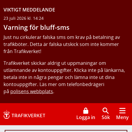
VIKTIGT MEDDELANDE
23 juli 2026 kl. 14:24
Varning för bluff-sms
Just nu cirkulerar falska sms om krav på betalning av
trafikböter. Detta är falska utskick som inte kommer
från Trafikverket!
Trafikverket skickar aldrig ut uppmaningar om
utlämnande av kontouppgifter. Klicka inte på länkarna,
betala inte in några pengar och lämna inte ut dina
kontouppgifter. Läs mer om telefonbedrägeri
på
polisens webbplats
.
Logga in
Sök
Meny