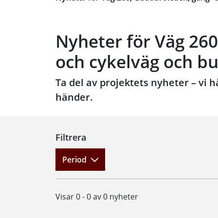
Nyheter för Väg 260
och cykelväg och bu
Ta del av projektets nyheter – vi 
händer.
Filtrera
Period
Visar 0 - 0 av 0 nyheter