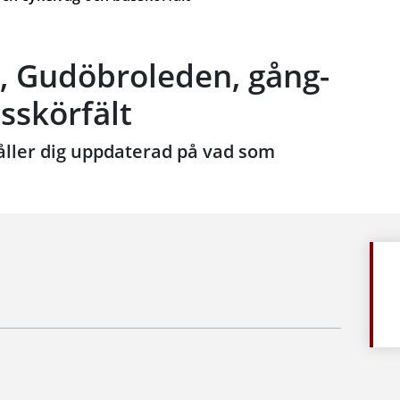
, Gudöbroleden, gång-
sskörfält
håller dig uppdaterad på vad som