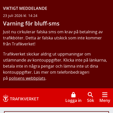
VIKTIGT MEDDELANDE
23 juli 2026 kl. 14:24
Varning för bluff-sms
Just nu cirkulerar falska sms om krav på betalning av
trafikböter. Detta är falska utskick som inte kommer
från Trafikverket!
Trafikverket skickar aldrig ut uppmaningar om
utlämnande av kontouppgifter. Klicka inte på länkarna,
betala inte in några pengar och lämna inte ut dina
kontouppgifter. Läs mer om telefonbedrägeri
på
polisens webbplats
.
Logga in
Sök
Meny