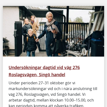
Undersökningar dagtid vid väg 276
Roslagsvägen, Singö handel
Under perioden 27–31 oktober gör vi
markundersökningar vid och i nära anslutning till
väg 276, Roslagsvägen, vid Singö handel. Vi
arbetar dagtid, mellan klockan 10.00–15.00, och
kan periodvis komma att påverka trafiken.