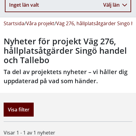
Inget län valt
Välj län
Startsida
/
Våra projekt
/
Väg 276, hållplatsåtgärder Singö h
Nyheter för projekt Väg 276,
hållplatsåtgärder Singö handel
och Tallebo
Ta del av projektets nyheter – vi håller dig
uppdaterad på vad som händer.
Visa filter
Visar 1 - 1 av 1 nyheter