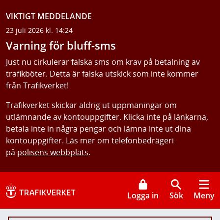
VIKTIGT MEDDELANDE
23 juli 2026 kl. 14:24
Varning för bluff-sms
Just nu cirkulerar falska sms om krav på betalning av
trafikböter. Detta är falska utskick som inte kommer
från Trafikverket!
Trafikverket skickar aldrig ut uppmaningar om
utlämnande av kontouppgifter. Klicka inte på länkarna,
betala inte in några pengar och lämna inte ut dina
kontouppgifter. Läs mer om telefonbedrägeri
på
polisens webbplats
.
Logga in
Sök
Meny