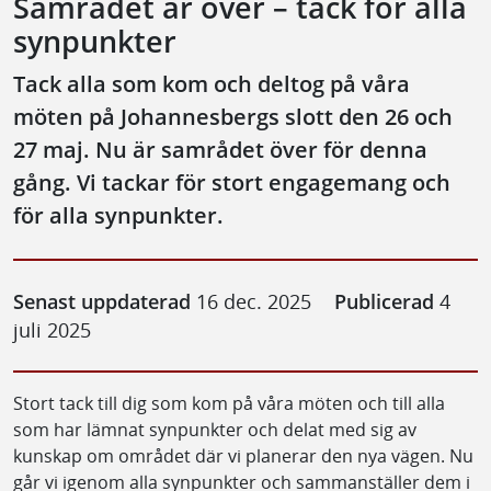
Samrådet är över – tack för alla
synpunkter
Tack alla som kom och deltog på våra
möten på Johannesbergs slott den 26 och
27 maj. Nu är samrådet över för denna
gång. Vi tackar för stort engagemang och
för alla synpunkter.
Senast uppdaterad
16 dec. 2025
Publicerad
4
juli 2025
Stort tack till dig som kom på våra möten och till alla
som har lämnat synpunkter och delat med sig av
kunskap om området där vi planerar den nya vägen. Nu
går vi igenom alla synpunkter och sammanställer dem i