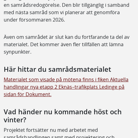
en samrådsredogörelse. Den blir tillgänglig i samband
med nästa samråd som vi planerar att genomföra
under försommaren 2026.
Även om samrådet är slut kan du fortfarande ta del av
materialet. Det kommer även fler tillfällen att lämna
synpunkter.
Här hittar du samrådsmaterialet
Materialet som visade på mötena finns i fiken Aktuella
handlingar nya etapp 2 Eknäs–trafikplats Ledinge på
sidan för Dokument.
Vad händer nu kommande höst och
vinter?
Projektet fortsätter nu med arbetet med
samrådshandlingen samt med projektering och