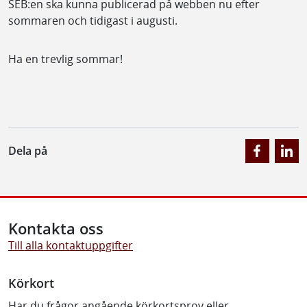
SEB:en ska kunna publicerad på webben nu efter
sommaren och tidigast i augusti.
Ha en trevlig sommar!
Dela på
Kontakta oss
Till alla kontaktuppgifter
Körkort
Har du frågor angående körkortsprov eller