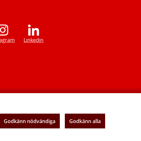
tagram
Linkedin
Godkänn nödvändiga
Godkänn alla