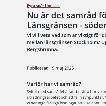
Fyra spår Uppsala
Nu är det samråd fö
Länsgränsen - söde
Vi vill veta vad som är viktigt för 
mellan länsgränsen Stockholm/ U
Bergsbrunna.
Publicerad
19 maj 2025
Varför har vi samråd?
Syftet med samrådet är att berätta hur vi t
utredningsarbetet och att få in synpunkter. V
vi har inga färdiga lösningar att visa ännu, m