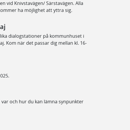
en vid Knivstavägen/ Särstavägen. Alla
ommer ha möjlighet att yttra sig.
aj
olika dialogstationer på kommunhuset i
j. Kom när det passar dig mellan kl. 16-
2025.
 var och hur du kan lämna synpunkter