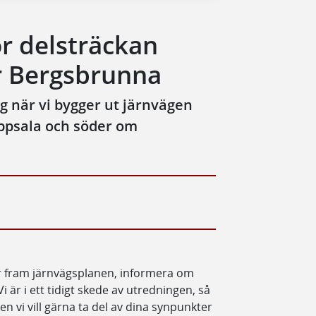
r delsträckan
r Bergsbrunna
dig när vi bygger ut järnvägen
ppsala och söder om
ar fram järnvägsplanen, informera om
i är i ett tidigt skede av utredningen, så
en vi vill gärna ta del av dina synpunkter