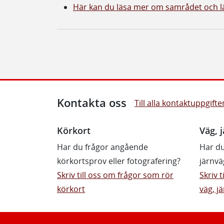
Här kan du läsa mer om samrådet och
Kontakta oss
Till alla kontaktuppgifte
Körkort
Väg, j
Har du frågor angående
Har du
körkortsprov eller fotografering?
järnvä
Skriv till oss om frågor som rör
Skriv 
körkort
väg, jä