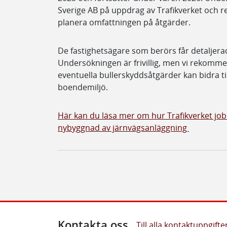
Sverige AB på uppdrag av Trafikverket och re
planera omfattningen på åtgärder.
De fastighetsägare som berörs får detaljera
Undersökningen är frivillig, men vi rekomm
eventuella bullerskyddsåtgärder kan bidra ti
boendemiljö.
Här kan du läsa mer om hur Trafikverket jo
nybyggnad av järnvägsanläggning
Kontakta oss
Till alla kontaktuppgifte