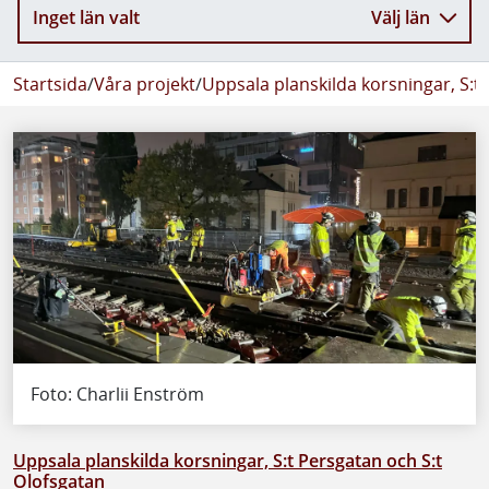
Inget län valt
Välj län
Startsida
/
Våra projekt
/
Uppsala planskilda korsningar, S:t
Foto: Charlii Enström
Uppsala planskilda korsningar, S:t Persgatan och S:t
Olofsgatan