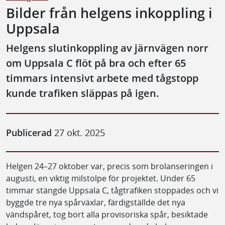
Bilder från helgens inkoppling i
Uppsala
Helgens slutinkoppling av järnvägen norr
om Uppsala C flöt på bra och efter 65
timmars intensivt arbete med tågstopp
kunde trafiken släppas på igen.
Publicerad
27 okt. 2025
Helgen 24–27 oktober var, precis som brolanseringen i
augusti, en viktig milstolpe för projektet. Under 65
timmar stängde Uppsala C, tågtrafiken stoppades och vi
byggde tre nya spårväxlar, färdigställde det nya
vändspåret, tog bort alla provisoriska spår, besiktade