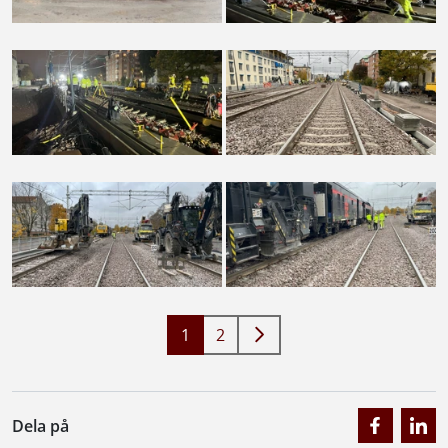
1
2
Dela på