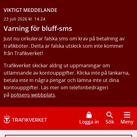
VIKTIGT MEDDELANDE
23 juli 2026 kl. 14:24
Varning för bluff-sms
Just nu cirkulerar falska sms om krav på betalning av
trafikböter. Detta är falska utskick som inte kommer
från Trafikverket!
Trafikverket skickar aldrig ut uppmaningar om
utlämnande av kontouppgifter. Klicka inte på länkarna,
betala inte in några pengar och lämna inte ut dina
kontouppgifter. Läs mer om telefonbedrägeri
på
polisens webbplats
.
Logga in
Sök
Meny