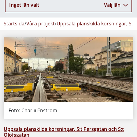
Inget län valt
Välj län
Startsida
/
Våra projekt
/
Uppsala planskilda korsningar, S:t
Foto: Charlii Enström
Uppsala planskilda korsningar, S:t Persgatan och S:t
Olofsgatan