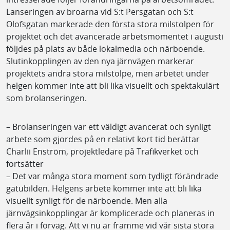
Lanseringen av broarna vid S:t Persgatan och S:t
Olofsgatan markerade den första stora milstolpen för
projektet och det avancerade arbetsmomentet i augusti
följdes på plats av både lokalmedia och närboende.
Slutinkopplingen av den nya järnvägen markerar
projektets andra stora milstolpe, men arbetet under
helgen kommer inte att bli lika visuellt och spektakulärt
som brolanseringen.
– Brolanseringen var ett väldigt avancerat och synligt
arbete som gjordes på en relativt kort tid berättar
Charlii Enström, projektledare på Trafikverket och
fortsätter
– Det var många stora moment som tydligt förändrade
gatubilden. Helgens arbete kommer inte att bli lika
visuellt synligt för de närboende. Men alla
järnvägsinkopplingar är komplicerade och planeras in
flera år i förväg. Att vi nu är framme vid vår sista stora