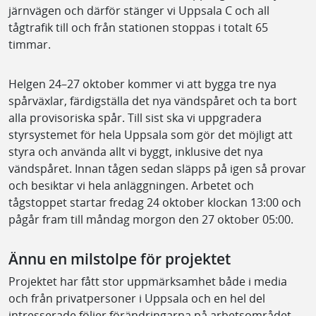
järnvägen och därför stänger vi Uppsala C och all
tågtrafik till och från stationen stoppas i totalt 65
timmar.
Helgen 24–27 oktober kommer vi att bygga tre nya
spårväxlar, färdigställa det nya vändspåret och ta bort
alla provisoriska spår. Till sist ska vi uppgradera
styrsystemet för hela Uppsala som gör det möjligt att
styra och använda allt vi byggt, inklusive det nya
vändspåret. Innan tågen sedan släpps på igen så provar
och besiktar vi hela anläggningen. Arbetet och
tågstoppet startar fredag 24 oktober klockan 13:00 och
pågår fram till måndag morgon den 27 oktober 05:00.
Ännu en milstolpe för projektet
Projektet har fått stor uppmärksamhet både i media
och från privatpersoner i Uppsala och en hel del
intresserade följer förändringarna på arbetsområdet.