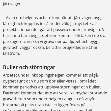
järnvägen.
– Även om helgens arbete innebär att järnvägen byggs
färdigt och kopplas in så är det väldigt mycket kvar i
projektet innan det går att passera under järnvägen. Vi
har ännu bara byggt det som kommer bli taken i de nya
passagerna, nu ska vi gräva ner på djupet och bygga
golv och väggar också, berättar projektledare Charlii
Enström.
Buller och störningar
Arbetet under inkopplingshelgen kommer att pågå
dygnet runt och du som bor eller vistas i området
kommer periodvis att uppleva störningar och buller.
Däremot kommer det inte att vara lika mycket störande
grävarbeten som under helgen i augusti då vi lyfte
broarna på plats utan istället ligger fokus på
spårarbete. Vi räknar med att vara klara med all