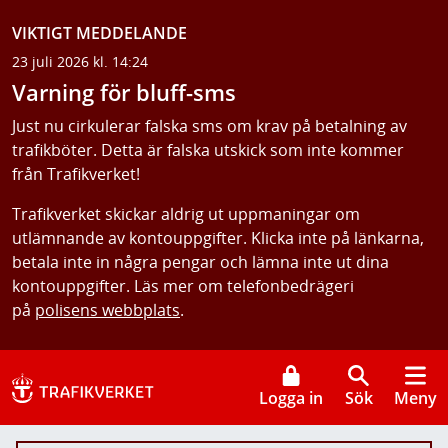
VIKTIGT MEDDELANDE
23 juli 2026 kl. 14:24
Varning för bluff-sms
Just nu cirkulerar falska sms om krav på betalning av
trafikböter. Detta är falska utskick som inte kommer
från Trafikverket!
Trafikverket skickar aldrig ut uppmaningar om
utlämnande av kontouppgifter. Klicka inte på länkarna,
betala inte in några pengar och lämna inte ut dina
kontouppgifter. Läs mer om telefonbedrägeri
på
polisens webbplats
.
Logga in
Sök
Meny