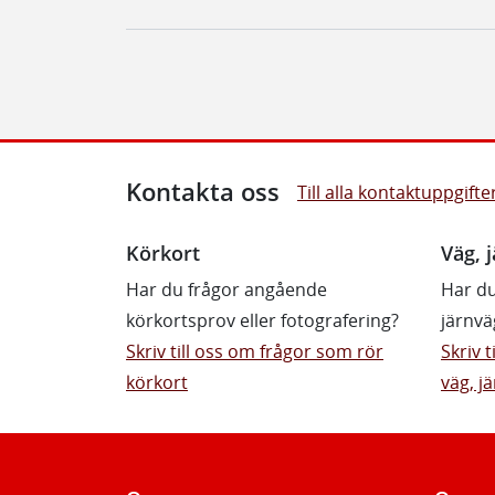
Kontakta oss
Till alla kontaktuppgifte
Körkort
Väg, j
Har du frågor angående
Har du
körkortsprov eller fotografering?
järnvä
Skriv till oss om frågor som rör
Skriv 
körkort
väg, jä