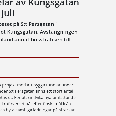
elar av Kungsgatan
juli
etet på S:t Persgatan i
 mot Kungsgatan. Avstängningen
 bland annat busstrafiken till
s projekt med att bygga tunnlar under
der S:t Persgatan finns ett stort antal
tas ut. För att undvika nya omfattande
 Trafikverket på, efter önskemål från
och byta samtliga ledningar på sträckan