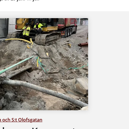
n och S:t Olofsgatan