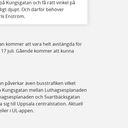
å Kungsgatan och få rätt vinkel på
digt djupt. Och därför behöver
lii Enström.
an kommer att vara helt avstängda för
n 17 juli. Gående kommer att kunna
n påverkar även busstrafiken vilket
era Kungsgatan mellan Luthagsesplanaden
uthagsesplanaden och Svartbäcksgatan
 sig till Uppsala centralstation. Aktuell
ller i UL-appen.