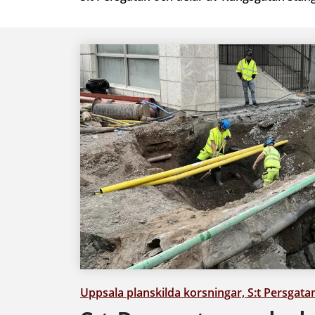
Uppsala planskilda korsningar, S:t Persgata