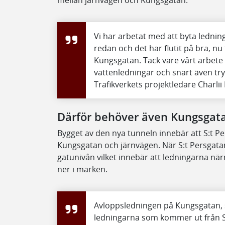
mellan järnvägen och Kungsgatan.
Vi har arbetat med att byta lednin
redan och det har flutit på bra, nu
Kungsgatan. Tack vare vårt arbete
vattenledningar och snart även tr
Trafikverkets projektledare Charlii
Därför behöver även Kungsgata
Bygget av den nya tunneln innebär att S:t Pe
Kungsgatan och järnvägen. När S:t Persgatan
gatunivån vilket innebär att ledningarna nä
ner i marken.
Avloppsledningen på Kungsgatan,
ledningarna som kommer ut från S: