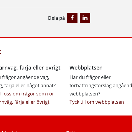
Dela på
r
ärnväg, färja eller övrigt
Webbplatsen
 frågor angående väg,
Har du frågor eller
g, färja eller något annat?
förbättringsförslag angåen
till oss om frågor som rör
webbplatsen?
rnväg, färja eller övrigt
Tyck till om webbplatsen