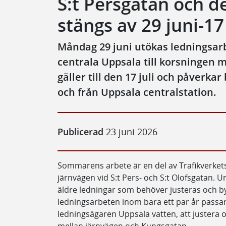
S:t Persgatan och d
stängs av 29 juni-17 
Måndag 29 juni utökas ledningsarb
centrala Uppsala till korsningen
gäller till den 17 juli och påverkar
och från Uppsala centralstation.
Publicerad
23 juni 2026
Sommarens arbete är en del av Trafikverket
järnvägen vid S:t Pers- och S:t Olofsgatan. Un
äldre ledningar som behöver justeras och by
ledningsarbeten inom bara ett par år passar
ledningsägaren Uppsala vatten, att justera 