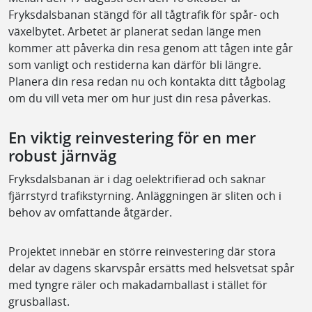
Fryksdalsbanan stängd för all tågtrafik för spår- och
växelbytet. Arbetet är planerat sedan länge men
kommer att påverka din resa genom att tågen inte går
som vanligt och restiderna kan därför bli längre.
Planera din resa redan nu och kontakta ditt tågbolag
om du vill veta mer om hur just din resa påverkas.
En viktig reinvestering för en mer
robust järnväg
Fryksdalsbanan är i dag oelektrifierad och saknar
fjärrstyrd trafikstyrning. Anläggningen är sliten och i
behov av omfattande åtgärder.
Projektet innebär en större reinvestering där stora
delar av dagens skarvspår ersätts med helsvetsat spår
med tyngre räler och makadamballast i stället för
grusballast.