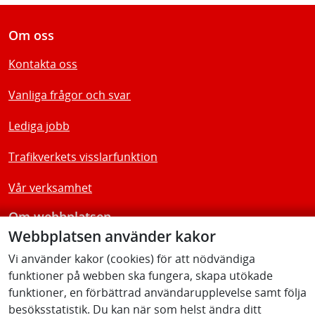
Om oss
Kontakta oss
Vanliga frågor och svar
Lediga jobb
Trafikverkets visslarfunktion
Vår verksamhet
Om webbplatsen
Webbplatsen använder kakor
Tillgänglighetsredogörelse
Vi använder kakor (cookies) för att nödvändiga
funktioner på webben ska fungera, skapa utökade
Följ oss
funktioner, en förbättrad användarupplevelse samt följa
besöksstatistik. Du kan när som helst ändra ditt