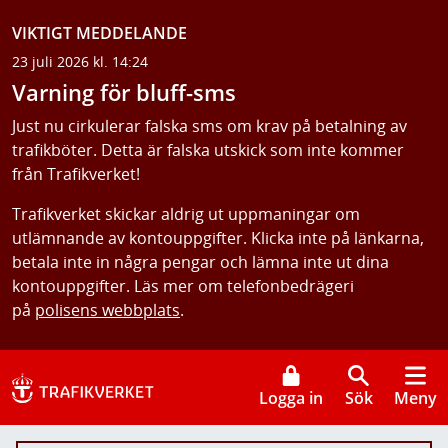
VIKTIGT MEDDELANDE
23 juli 2026 kl. 14:24
Varning för bluff-sms
Just nu cirkulerar falska sms om krav på betalning av
trafikböter. Detta är falska utskick som inte kommer
från Trafikverket!
Trafikverket skickar aldrig ut uppmaningar om
utlämnande av kontouppgifter. Klicka inte på länkarna,
betala inte in några pengar och lämna inte ut dina
kontouppgifter. Läs mer om telefonbedrägeri
på
polisens webbplats
.
Logga in
Sök
Meny