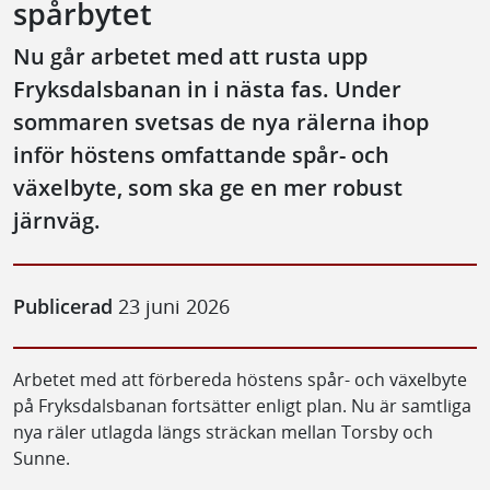
spårbytet
Nu går arbetet med att rusta upp
Fryksdalsbanan in i nästa fas. Under
sommaren svetsas de nya rälerna ihop
inför höstens omfattande spår- och
växelbyte, som ska ge en mer robust
järnväg.
Publicerad
23 juni 2026
Arbetet med att förbereda höstens spår- och växelbyte
på Fryksdalsbanan fortsätter enligt plan. Nu är samtliga
nya räler utlagda längs sträckan mellan Torsby och
Sunne.