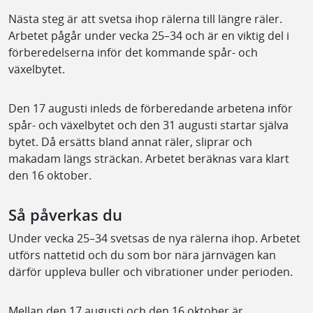
Nästa steg är att svetsa ihop rälerna till längre räler.
Arbetet pågår under vecka 25–34 och är en viktig del i
förberedelserna inför det kommande spår- och
växelbytet.
Den 17 augusti inleds de förberedande arbetena inför
spår- och växelbytet och den 31 augusti startar själva
bytet. Då ersätts bland annat räler, sliprar och
makadam längs sträckan. Arbetet beräknas vara klart
den 16 oktober.
Så påverkas du
Under vecka 25–34 svetsas de nya rälerna ihop. Arbetet
utförs nattetid och du som bor nära järnvägen kan
därför uppleva buller och vibrationer under perioden.
Mellan den 17 augusti och den 16 oktober är