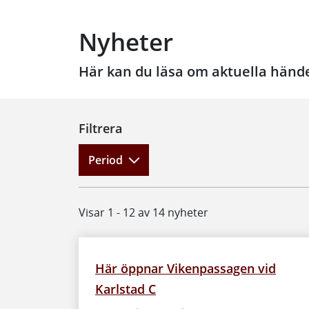
Nyheter
Här kan du läsa om aktuella händel
Filtrera
Period
Visar 1 - 12 av 14 nyheter
Här öppnar Vikenpassagen vid
Karlstad C