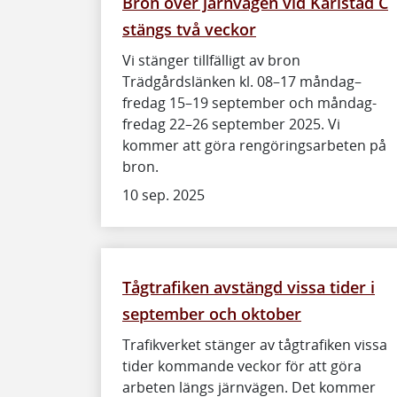
Bron över järnvägen vid Karlstad C
stängs två veckor
Vi stänger tillfälligt av bron
Trädgårdslänken kl. 08–17 måndag–
fredag 15–19 september och måndag-
fredag 22–26 september 2025. Vi
kommer att göra rengöringsarbeten på
bron.
10 sep. 2025
Tågtrafiken avstängd vissa tider i
september och oktober
Trafikverket stänger av tågtrafiken vissa
tider kommande veckor för att göra
arbeten längs järnvägen. Det kommer