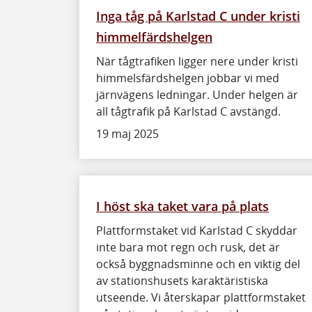
Inga tåg på Karlstad C under kristi
himmelfärdshelgen
När tågtrafiken ligger nere under kristi
himmelsfärdshelgen jobbar vi med
järnvägens ledningar. Under helgen är
all tågtrafik på Karlstad C avstängd.
19 maj 2025
I höst ska taket vara på plats
Plattformstaket vid Karlstad C skyddar
inte bara mot regn och rusk, det är
också byggnadsminne och en viktig del
av stationshusets karaktäristiska
utseende. Vi återskapar plattformstaket